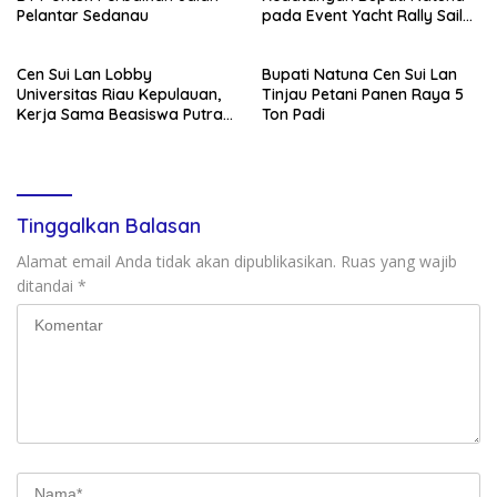
Pelantar Sedanau
pada Event Yacht Rally Sail
to Natuna
Cen Sui Lan Lobby
Bupati Natuna Cen Sui Lan
Universitas Riau Kepulauan,
Tinjau Petani Panen Raya 5
Kerja Sama Beasiswa Putra-
Ton Padi
Putri Natuna Berprestasi
Tinggalkan Balasan
Alamat email Anda tidak akan dipublikasikan.
Ruas yang wajib
ditandai
*