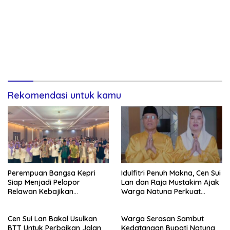
Rekomendasi untuk kamu
Perempuan Bangsa Kepri
Idulfitri Penuh Makna, Cen Sui
Siap Menjadi Pelopor
Lan dan Raja Mustakim Ajak
Relawan Kebajikan
Warga Natuna Perkuat
Pancasila
Persatuan
Cen Sui Lan Bakal Usulkan
Warga Serasan Sambut
BTT Untuk Perbaikan Jalan
Kedatangan Bupati Natuna