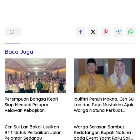
Baca Juga
Perempuan Bangsa Kepri
Idulfitri Penuh Makna, Cen Sui
Siap Menjadi Pelopor
Lan dan Raja Mustakim Ajak
Relawan Kebajikan
Warga Natuna Perkuat
Pancasila
Persatuan
Cen Sui Lan Bakal Usulkan
Warga Serasan Sambut
BTT Untuk Perbaikan Jalan
Kedatangan Bupati Natuna
Pelantar Sedanau
pada Event Yacht Rally Sail