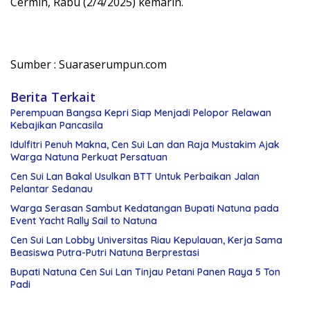
Cermin, Rabu (2/4/2025) kemarin.
Sumber : Suaraserumpun.com
Berita Terkait
Perempuan Bangsa Kepri Siap Menjadi Pelopor Relawan
Kebajikan Pancasila
Idulfitri Penuh Makna, Cen Sui Lan dan Raja Mustakim Ajak
Warga Natuna Perkuat Persatuan
Cen Sui Lan Bakal Usulkan BTT Untuk Perbaikan Jalan
Pelantar Sedanau
Warga Serasan Sambut Kedatangan Bupati Natuna pada
Event Yacht Rally Sail to Natuna
Cen Sui Lan Lobby Universitas Riau Kepulauan, Kerja Sama
Beasiswa Putra-Putri Natuna Berprestasi
Bupati Natuna Cen Sui Lan Tinjau Petani Panen Raya 5 Ton
Padi