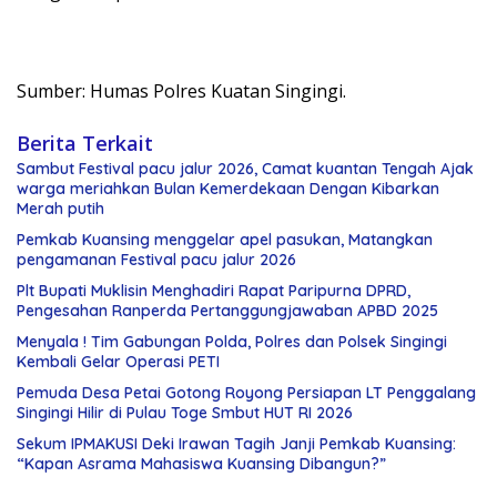
Sumber: Humas Polres Kuatan Singingi.
Berita Terkait
Sambut Festival pacu jalur 2026, Camat kuantan Tengah Ajak
warga meriahkan Bulan Kemerdekaan Dengan Kibarkan
Merah putih
Pemkab Kuansing menggelar apel pasukan, Matangkan
pengamanan Festival pacu jalur 2026
Plt Bupati Muklisin Menghadiri Rapat Paripurna DPRD,
Pengesahan Ranperda Pertanggungjawaban APBD 2025
Menyala ! Tim Gabungan Polda, Polres dan Polsek Singingi
Kembali Gelar Operasi PETI
Pemuda Desa Petai Gotong Royong Persiapan LT Penggalang
Singingi Hilir di Pulau Toge Smbut HUT RI 2026
Sekum IPMAKUSI Deki Irawan Tagih Janji Pemkab Kuansing:
“Kapan Asrama Mahasiswa Kuansing Dibangun?”