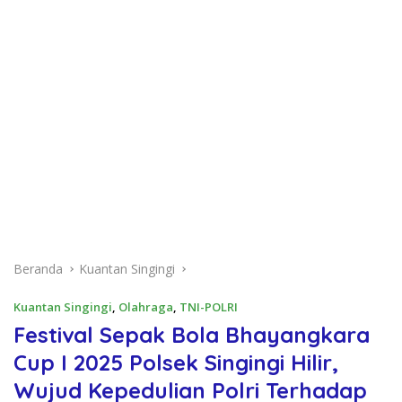
Beranda
Kuantan Singingi
Kuantan Singingi
,
Olahraga
,
TNI-POLRI
Festival Sepak Bola Bhayangkara
Cup I 2025 Polsek Singingi Hilir,
Wujud Kepedulian Polri Terhadap