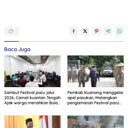
Baca Juga
Sambut Festival pacu jalur
Pemkab Kuansing menggelar
2026, Camat kuantan Tengah
apel pasukan, Matangkan
Ajak warga meriahkan Bulan
pengamanan Festival pacu
Kemerdekaan Dengan
jalur 2026
Kibarkan Merah putih