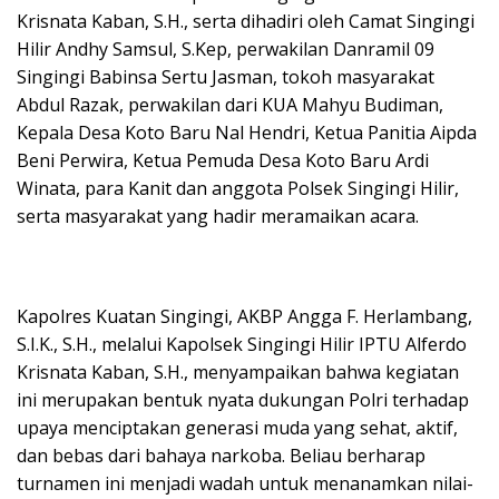
Krisnata Kaban, S.H., serta dihadiri oleh Camat Singingi
Hilir Andhy Samsul, S.Kep, perwakilan Danramil 09
Singingi Babinsa Sertu Jasman, tokoh masyarakat
Abdul Razak, perwakilan dari KUA Mahyu Budiman,
Kepala Desa Koto Baru Nal Hendri, Ketua Panitia Aipda
Beni Perwira, Ketua Pemuda Desa Koto Baru Ardi
Winata, para Kanit dan anggota Polsek Singingi Hilir,
serta masyarakat yang hadir meramaikan acara.
Kapolres Kuatan Singingi, AKBP Angga F. Herlambang,
S.I.K., S.H., melalui Kapolsek Singingi Hilir IPTU Alferdo
Krisnata Kaban, S.H., menyampaikan bahwa kegiatan
ini merupakan bentuk nyata dukungan Polri terhadap
upaya menciptakan generasi muda yang sehat, aktif,
dan bebas dari bahaya narkoba. Beliau berharap
turnamen ini menjadi wadah untuk menanamkan nilai-