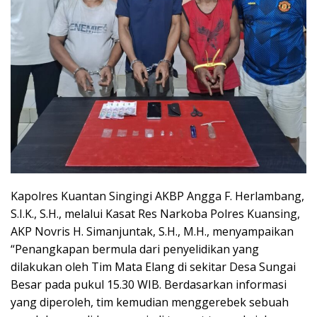
Kapolres Kuantan Singingi AKBP Angga F. Herlambang,
S.I.K., S.H., melalui Kasat Res Narkoba Polres Kuansing,
AKP Novris H. Simanjuntak, S.H., M.H., menyampaikan
“Penangkapan bermula dari penyelidikan yang
dilakukan oleh Tim Mata Elang di sekitar Desa Sungai
Besar pada pukul 15.30 WIB. Berdasarkan informasi
yang diperoleh, tim kemudian menggerebek sebuah