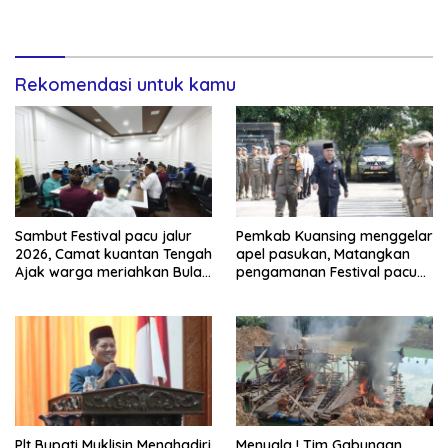
Rekomendasi untuk kamu
Sambut Festival pacu jalur
Pemkab Kuansing menggelar
2026, Camat kuantan Tengah
apel pasukan, Matangkan
Ajak warga meriahkan Bulan
pengamanan Festival pacu
Kemerdekaan Dengan
jalur 2026
Kibarkan Merah putih
Plt Bupati Muklisin Menghadiri
Menyala ! Tim Gabungan