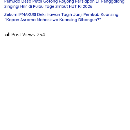
Pemuda Desa Petai Gotong Royong Persiapan LT Penggalang
Singingi Hilir di Pulau Toge Smbut HUT RI 2026
Sekum IPMAKUSI Deki Irawan Tagih Janji Pemkab Kuansing:
“Kapan Asrama Mahasiswa Kuansing Dibangun?”
Post Views:
254