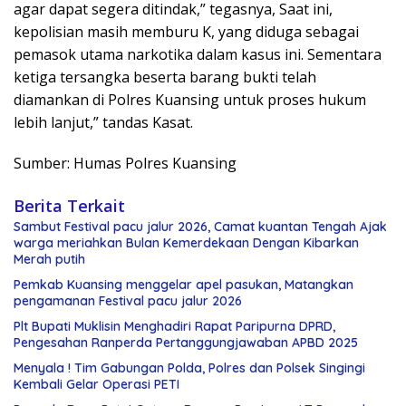
agar dapat segera ditindak,” tegasnya, Saat ini,
kepolisian masih memburu K, yang diduga sebagai
pemasok utama narkotika dalam kasus ini. Sementara
ketiga tersangka beserta barang bukti telah
diamankan di Polres Kuansing untuk proses hukum
lebih lanjut,” tandas Kasat.
Sumber: Humas Polres Kuansing
Berita Terkait
Sambut Festival pacu jalur 2026, Camat kuantan Tengah Ajak
warga meriahkan Bulan Kemerdekaan Dengan Kibarkan
Merah putih
Pemkab Kuansing menggelar apel pasukan, Matangkan
pengamanan Festival pacu jalur 2026
Plt Bupati Muklisin Menghadiri Rapat Paripurna DPRD,
Pengesahan Ranperda Pertanggungjawaban APBD 2025
Menyala ! Tim Gabungan Polda, Polres dan Polsek Singingi
Kembali Gelar Operasi PETI