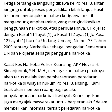
Ketiga tersangka langsung dibawa ke Polres Kuantan
Singingi untuk proses penyelidikan lebih lanjut. Hasil
tes urine menunjukkan bahwa ketiganya positif
mengandung amphetamine, yang mengindikasikan
penggunaan narkotika. Atas perbuatannya, CT dijerat
dengan Pasal 114 ayat (1) Jo Pasal 112 ayat (1) Jo Pasal
127 ayat (1) huruf a Undang-Undang Nomor 35 Tahun
2009 tentang Narkotika sebagai pengedar. Sementara
DN dan R dijerat sebagai pengguna narkotika.
Kasat Res Narkoba Polres Kuansing, AKP Novris H.
Simanjuntak, S.H., M.H., menegaskan bahwa pihaknya
akan terus melakukan pemberantasan peredaran
narkotika di wilayah hukum Polres Kuansing. “Kami
tidak akan memberi ruang bagi pelaku
penyalahgunaan narkoba di wilayah Kuansing. Kami
juga mengajak masyarakat untuk berperan aktif dalam
memberikan informasi terkait peredaran narkotika