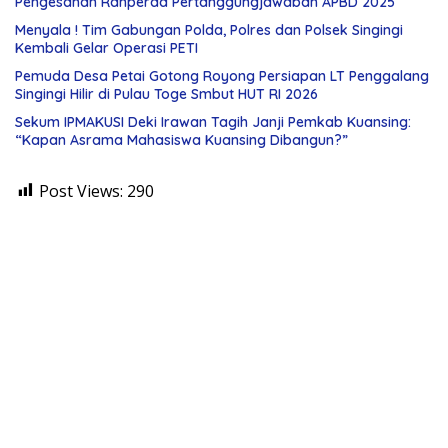
Pengesahan Ranperda Pertanggungjawaban APBD 2025
Menyala ! Tim Gabungan Polda, Polres dan Polsek Singingi
Kembali Gelar Operasi PETI
Pemuda Desa Petai Gotong Royong Persiapan LT Penggalang
Singingi Hilir di Pulau Toge Smbut HUT RI 2026
Sekum IPMAKUSI Deki Irawan Tagih Janji Pemkab Kuansing:
“Kapan Asrama Mahasiswa Kuansing Dibangun?”
Post Views:
290