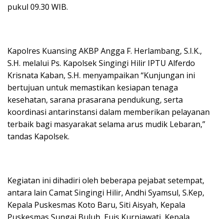
pukul 09.30 WIB.
Kapolres Kuansing AKBP Angga F. Herlambang, S.I.K.,
S.H. melalui Ps. Kapolsek Singingi Hilir IPTU Alferdo
Krisnata Kaban, S.H. menyampaikan “Kunjungan ini
bertujuan untuk memastikan kesiapan tenaga
kesehatan, sarana prasarana pendukung, serta
koordinasi antarinstansi dalam memberikan pelayanan
terbaik bagi masyarakat selama arus mudik Lebaran,”
tandas Kapolsek.
Kegiatan ini dihadiri oleh beberapa pejabat setempat,
antara lain Camat Singingi Hilir, Andhi Syamsul, S.Kep,
Kepala Puskesmas Koto Baru, Siti Aisyah, Kepala
Puskesmas Sungai Buluh, Euis Kurniawati, Kepala