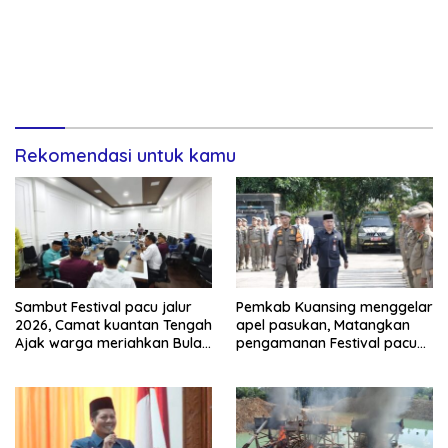
Rekomendasi untuk kamu
Sambut Festival pacu jalur
Pemkab Kuansing menggelar
2026, Camat kuantan Tengah
apel pasukan, Matangkan
Ajak warga meriahkan Bulan
pengamanan Festival pacu
Kemerdekaan Dengan
jalur 2026
Kibarkan Merah putih