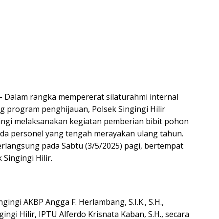
,- Dalam rangka mempererat silaturahmi internal
 program penghijauan, Polsek Singingi Hilir
ingi melaksanakan kegiatan pemberian bibit pohon
ada personel yang tengah merayakan ulang tahun.
erlangsung pada Sabtu (3/5/2025) pagi, bertempat
Singingi Hilir.
gingi AKBP Angga F. Herlambang, S.I.K., S.H.,
ingi Hilir, IPTU Alferdo Krisnata Kaban, S.H., secara