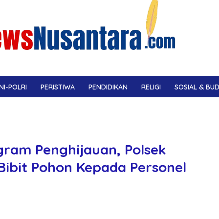
NI-POLRI
PERISTIWA
PENDIDIKAN
RELIGI
SOSIAL & BU
ram Penghijauan, Polsek
n Bibit Pohon Kepada Personel