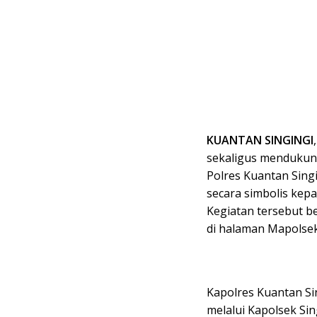
KUANTAN SINGINGI
sekaligus mendukung
Polres Kuantan Sing
secara simbolis kep
Kegiatan tersebut b
di halaman Mapolsek 
Kapolres Kuantan Sin
melalui Kapolsek Sing