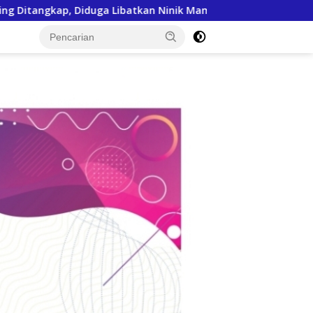
k Mamak.
Audiensi dengan Mensos Berbuah Kabar Baik, S
tutup