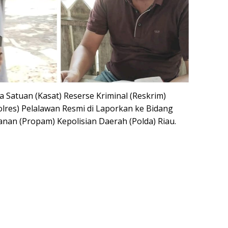
 Satuan (Kasat) Reserse Kriminal (Reskrim)
olres) Pelalawan Resmi di Laporkan ke Bidang
nan (Propam) Kepolisian Daerah (Polda) Riau.