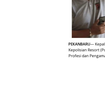
PEKANBARU
— Kepala
Kepolisian Resort (P
Profesi dan Pengama