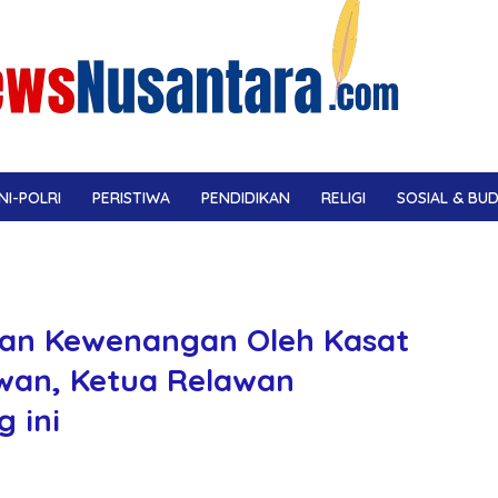
NI-POLRI
PERISTIWA
PENDIDIKAN
RELIGI
SOSIAL & BU
an Kewenangan Oleh Kasat
awan, Ketua Relawan
 ini