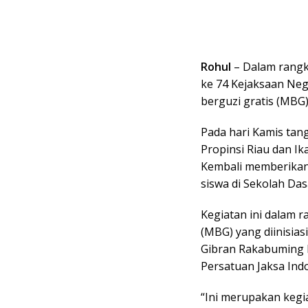
Rohul
– Dalam rangk
ke 74 Kejaksaan Ne
berguzi gratis (MBG
Pada hari Kamis tan
Propinsi Riau dan I
Kembali memberikan 
siswa di Sekolah Da
Kegiatan ini dalam 
(MBG) yang diinisias
Gibran Rakabuming 
Persatuan Jaksa Indo
“Ini merupakan kegi