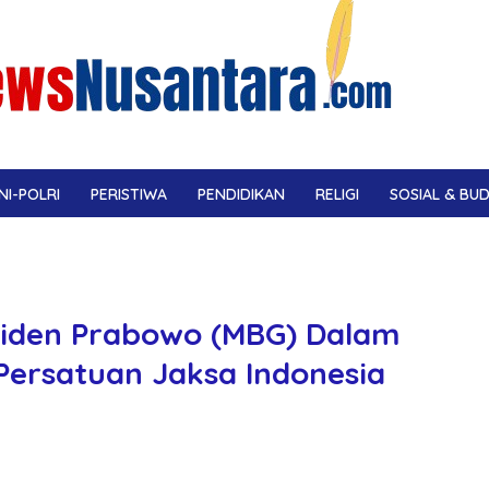
NI-POLRI
PERISTIWA
PENDIDIKAN
RELIGI
SOSIAL & BU
iden Prabowo (MBG) Dalam
ersatuan Jaksa Indonesia