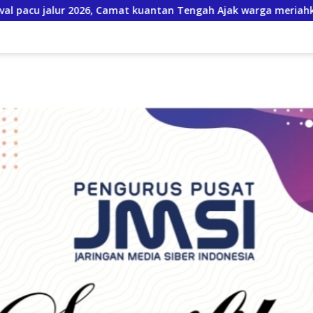
tan Tengah Ajak warga meriahkan Bulan Kemerdekaan Dengan K