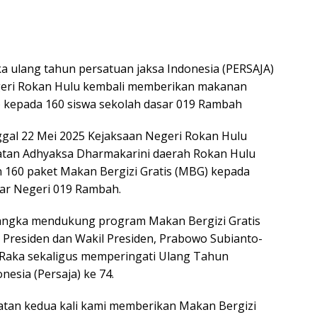
a ulang tahun persatuan jaksa Indonesia (PERSAJA)
geri Rokan Hulu kembali memberikan makanan
) kepada 160 siswa sekolah dasar 019 Rambah
ggal 22 Mei 2025 Kejaksaan Negeri Rokan Hulu
katan Adhyaksa Dharmakarini daerah Rokan Hulu
160 paket Makan Bergizi Gratis (MBG) kepada
sar Negeri 019 Rambah.
rangka mendukung program Makan Bergizi Gratis
i Presiden dan Wakil Presiden, Prabowo Subianto-
Raka sekaligus memperingati Ulang Tahun
nesia (Persaja) ke 74.
atan kedua kali kami memberikan Makan Bergizi