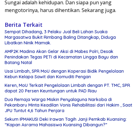
Sungai adalah kehidupan. Dan siapa pun yang
mengotorinya, harus dihentikan. Sekarang juga.
Berita Terkait
Sempat Dihadang, 3 Pelaku Jual Beli Lahan Suaka
Margasatwa Bukit Rimbang Baling Ditangkap, Diduga
Libatkan Ninik Mamak.
AMP2K Madina Akan Gelar Aksi di Mabes Polri, Desak
Penindakan Tegas PETI di Kecamatan Lingga Bayu dan
Batang Natal
Usai Limbah, SPR MoU dengan Koperasi Bidik Pengelolaan
Kebun Kelapa Sawit dan Komuditi Pengan
Keren, MoU Terkait Pengelolaan Limbah dengan PT. TMC, SPR
dapat 20 Persen Keuntungan untuk PAD Riau
Dua Remaja Warga Miskin Penyalaguna Narkoba di
Pekanbaru Minta Keadilan Vonis Rehabilitasi dari Hakim , Saat
JPU Tuntut 4,6 Tahun Penjara
Sekum IPMAKUSI Deki Irawan Tagih Janji Pemkab Kuansing:
“Kapan Asrama Mahasiswa Kuansing Dibangun?”