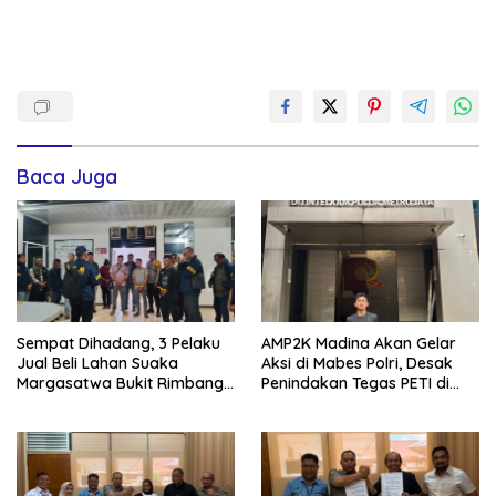
Baca Juga
Sempat Dihadang, 3 Pelaku
AMP2K Madina Akan Gelar
Jual Beli Lahan Suaka
Aksi di Mabes Polri, Desak
Margasatwa Bukit Rimbang
Penindakan Tegas PETI di
Baling Ditangkap, Diduga
Kecamatan Lingga Bayu dan
Libatkan Ninik Mamak.
Batang Natal