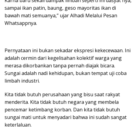
Karna baru sekali dampak limbah seperti ini dasyat nya,
sampai ikan patin, baung, geso mayoritas ikan di
bawah mati semuanya,” ujar Alhadi Melalui Pesan
Whatsappnya.
Pernyataan ini bukan sekadar ekspresi kekecewaan. Ini
adalah cermin dari kegelisahan kolektif warga yang
merasa dikorbankan tanpa pernah diajak bicara.
Sungai adalah nadi kehidupan, bukan tempat uji coba
limbah industri.
Kita tidak butuh perusahaan yang bisu saat rakyat
menderita. Kita tidak butuh negara yang membela
pencemar ketimbang korban. Dan kita tidak butuh
sungai mati untuk menyadari bahwa ini sudah sangat
keterlaluan.