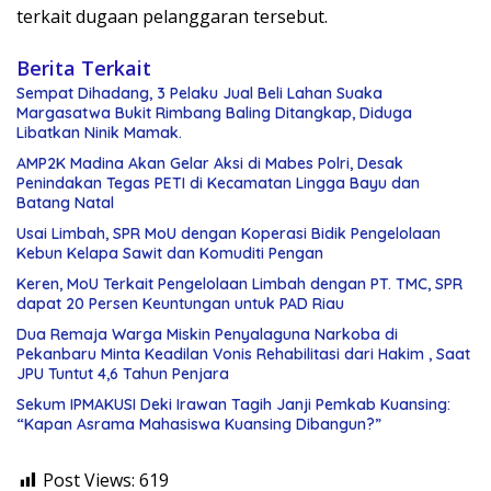
terkait dugaan pelanggaran tersebut.
Berita Terkait
Sempat Dihadang, 3 Pelaku Jual Beli Lahan Suaka
Margasatwa Bukit Rimbang Baling Ditangkap, Diduga
Libatkan Ninik Mamak.
AMP2K Madina Akan Gelar Aksi di Mabes Polri, Desak
Penindakan Tegas PETI di Kecamatan Lingga Bayu dan
Batang Natal
Usai Limbah, SPR MoU dengan Koperasi Bidik Pengelolaan
Kebun Kelapa Sawit dan Komuditi Pengan
Keren, MoU Terkait Pengelolaan Limbah dengan PT. TMC, SPR
dapat 20 Persen Keuntungan untuk PAD Riau
Dua Remaja Warga Miskin Penyalaguna Narkoba di
Pekanbaru Minta Keadilan Vonis Rehabilitasi dari Hakim , Saat
JPU Tuntut 4,6 Tahun Penjara
Sekum IPMAKUSI Deki Irawan Tagih Janji Pemkab Kuansing:
“Kapan Asrama Mahasiswa Kuansing Dibangun?”
Post Views:
619