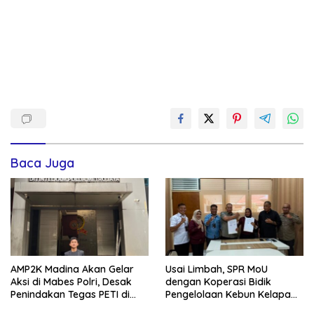
Baca Juga
AMP2K Madina Akan Gelar
Usai Limbah, SPR MoU
Aksi di Mabes Polri, Desak
dengan Koperasi Bidik
Penindakan Tegas PETI di
Pengelolaan Kebun Kelapa
Kecamatan Lingga Bayu dan
Sawit dan Komuditi Pengan