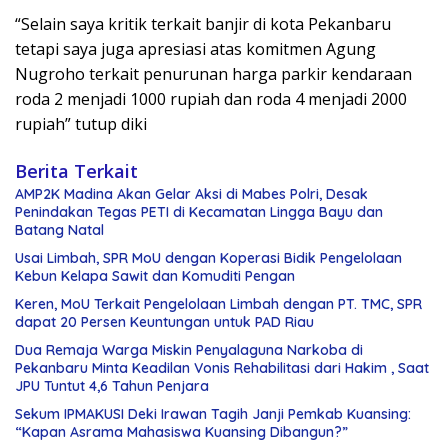
“Selain saya kritik terkait banjir di kota Pekanbaru
tetapi saya juga apresiasi atas komitmen Agung
Nugroho terkait penurunan harga parkir kendaraan
roda 2 menjadi 1000 rupiah dan roda 4 menjadi 2000
rupiah” tutup diki
Berita Terkait
AMP2K Madina Akan Gelar Aksi di Mabes Polri, Desak
Penindakan Tegas PETI di Kecamatan Lingga Bayu dan
Batang Natal
Usai Limbah, SPR MoU dengan Koperasi Bidik Pengelolaan
Kebun Kelapa Sawit dan Komuditi Pengan
Keren, MoU Terkait Pengelolaan Limbah dengan PT. TMC, SPR
dapat 20 Persen Keuntungan untuk PAD Riau
Dua Remaja Warga Miskin Penyalaguna Narkoba di
Pekanbaru Minta Keadilan Vonis Rehabilitasi dari Hakim , Saat
JPU Tuntut 4,6 Tahun Penjara
Sekum IPMAKUSI Deki Irawan Tagih Janji Pemkab Kuansing:
“Kapan Asrama Mahasiswa Kuansing Dibangun?”