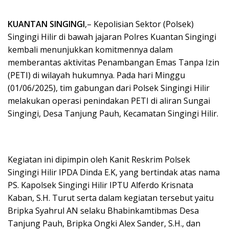
KUANTAN SINGINGI
,– Kepolisian Sektor (Polsek)
Singingi Hilir di bawah jajaran Polres Kuantan Singingi
kembali menunjukkan komitmennya dalam
memberantas aktivitas Penambangan Emas Tanpa Izin
(PETI) di wilayah hukumnya. Pada hari Minggu
(01/06/2025), tim gabungan dari Polsek Singingi Hilir
melakukan operasi penindakan PETI di aliran Sungai
Singingi, Desa Tanjung Pauh, Kecamatan Singingi Hilir.
Kegiatan ini dipimpin oleh Kanit Reskrim Polsek
Singingi Hilir IPDA Dinda E.K, yang bertindak atas nama
PS. Kapolsek Singingi Hilir IPTU Alferdo Krisnata
Kaban, S.H. Turut serta dalam kegiatan tersebut yaitu
Bripka Syahrul AN selaku Bhabinkamtibmas Desa
Tanjung Pauh, Bripka Ongki Alex Sander, S.H., dan