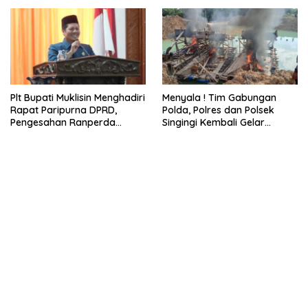
Kibarkan Merah putih
Plt Bupati Muklisin Menghadiri
Menyala ! Tim Gabungan
Rapat Paripurna DPRD,
Polda, Polres dan Polsek
Pengesahan Ranperda
Singingi Kembali Gelar
Pertanggungjawaban APBD
Operasi PETI
2025