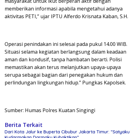
masyarakat untuk ikut berperan aktif dengan
memberikan informasi apabila mengetahui adanya
aktivitas PETI,” ujar IPTU Alferdo Krisnata Kaban, S.H.
Operasi penindakan ini selesai pada pukul 14.00 WIB.
Situasi selama kegiatan berlangsung dalam keadaan
aman dan kondusif, tanpa hambatan berarti. Polisi
memastikan akan terus melanjutkan upaya-upaya
serupa sebagai bagian dari penegakan hukum dan
perlindungan lingkungan hidup.” Pungkas Kapolsek.
Sumber: Humas Polres Kuatan Singingi
Berita Terkait
Dari Kota Jalur ke Buperta Cibubur Jakarta Timur: “Satyaku
Kudarmakan Darmaku Kubaktikan”