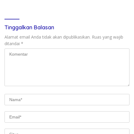
Pertanggungjawaban APBD
Operasi PETI
2025
Tinggalkan Balasan
Alamat email Anda tidak akan dipublikasikan.
Ruas yang wajib
ditandai
*