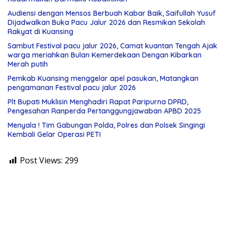
Audiensi dengan Mensos Berbuah Kabar Baik, Saifullah Yusuf
Dijadwalkan Buka Pacu Jalur 2026 dan Resmikan Sekolah
Rakyat di Kuansing
Sambut Festival pacu jalur 2026, Camat kuantan Tengah Ajak
warga meriahkan Bulan Kemerdekaan Dengan Kibarkan
Merah putih
Pemkab Kuansing menggelar apel pasukan, Matangkan
pengamanan Festival pacu jalur 2026
Plt Bupati Muklisin Menghadiri Rapat Paripurna DPRD,
Pengesahan Ranperda Pertanggungjawaban APBD 2025
Menyala ! Tim Gabungan Polda, Polres dan Polsek Singingi
Kembali Gelar Operasi PETI
Post Views:
299