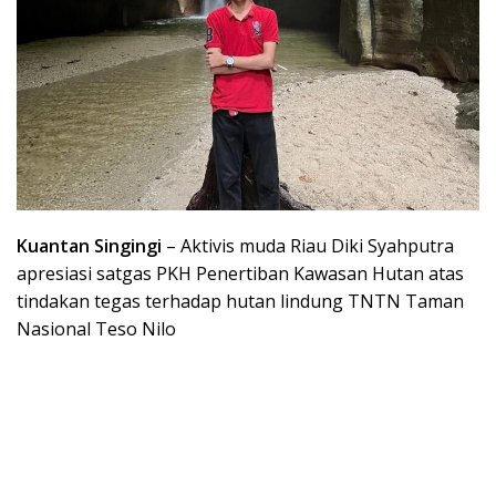
Kuantan Singingi
– Aktivis muda Riau Diki Syahputra
apresiasi satgas PKH Penertiban Kawasan Hutan atas
tindakan tegas terhadap hutan lindung TNTN Taman
Nasional Teso Nilo