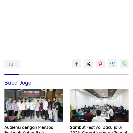
Baca Juga
Audiensi dengan Mensos
Sambut Festival pacu jalur
Berbuah Kabar Baik,
2026, Camat kuantan Tengah