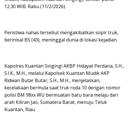
12.30 WIB. Rabu (11/2/2026).
Peristiwa nahas tersebut mengakibatkan sopir truk,
berinisal BS (43), meninggal dunia di lokasi kejadian.
Kapolres Kuantan Singingi AKBP Hidayat Perdana, S.H.,
S.I.K., M.H., melalui Kapolsek Kuantan Mudik AKP
Ridwan Butar Butar, S.H., M.H., menjelaskan,
kecelakaan bermula saat truk roda 10 dengan nomor
polisi BM 98xx WU bermuatan batu bara melaju dari
arah Kiliran Jao, Sumatera Barat, menuju Teluk
Kuantan, Riau.