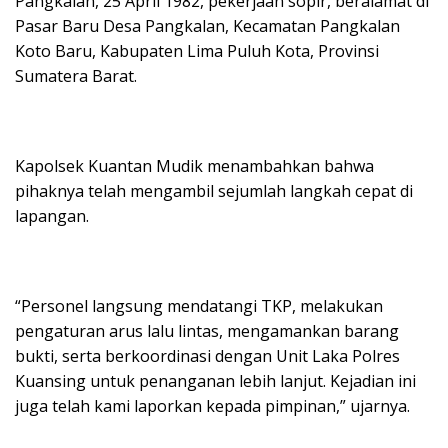
Pangkalan, 25 April 1982, pekerjaan sopir, beralamat di
Pasar Baru Desa Pangkalan, Kecamatan Pangkalan
Koto Baru, Kabupaten Lima Puluh Kota, Provinsi
Sumatera Barat.
Kapolsek Kuantan Mudik menambahkan bahwa
pihaknya telah mengambil sejumlah langkah cepat di
lapangan.
“Personel langsung mendatangi TKP, melakukan
pengaturan arus lalu lintas, mengamankan barang
bukti, serta berkoordinasi dengan Unit Laka Polres
Kuansing untuk penanganan lebih lanjut. Kejadian ini
juga telah kami laporkan kepada pimpinan,” ujarnya.