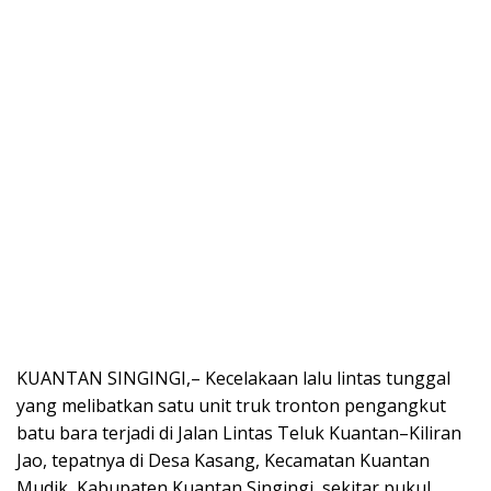
KUANTAN SINGINGI,– Kecelakaan lalu lintas tunggal
yang melibatkan satu unit truk tronton pengangkut
batu bara terjadi di Jalan Lintas Teluk Kuantan–Kiliran
Jao, tepatnya di Desa Kasang, Kecamatan Kuantan
Mudik, Kabupaten Kuantan Singingi, sekitar pukul