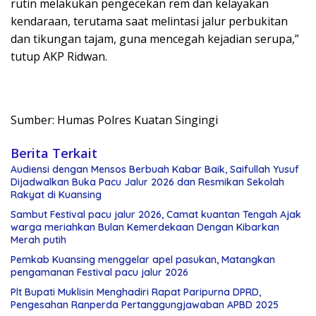
rutin melakukan pengecekan rem dan kelayakan
kendaraan, terutama saat melintasi jalur perbukitan
dan tikungan tajam, guna mencegah kejadian serupa,”
tutup AKP Ridwan.
Sumber: Humas Polres Kuatan Singingi
Berita Terkait
Audiensi dengan Mensos Berbuah Kabar Baik, Saifullah Yusuf
Dijadwalkan Buka Pacu Jalur 2026 dan Resmikan Sekolah
Rakyat di Kuansing
Sambut Festival pacu jalur 2026, Camat kuantan Tengah Ajak
warga meriahkan Bulan Kemerdekaan Dengan Kibarkan
Merah putih
Pemkab Kuansing menggelar apel pasukan, Matangkan
pengamanan Festival pacu jalur 2026
Plt Bupati Muklisin Menghadiri Rapat Paripurna DPRD,
Pengesahan Ranperda Pertanggungjawaban APBD 2025