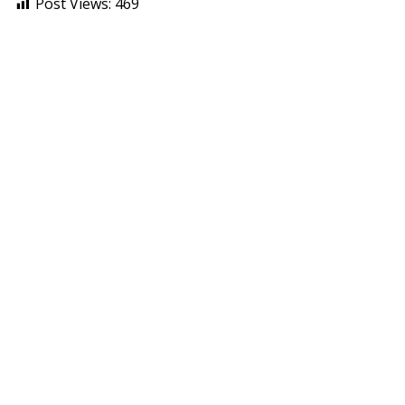
Post Views:
469