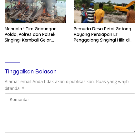
Menyala ! Tim Gabungan
Pemuda Desa Petai Gotong
Polda, Polres dan Polsek
Royong Persiapan LT
Singingi Kembali Gelar
Penggalang Singingi Hilir di
Operasi PETI
Pulau Toge Smbut HUT RI
2026
Tinggalkan Balasan
Alamat email Anda tidak akan dipublikasikan.
Ruas yang wajib
ditandai
*