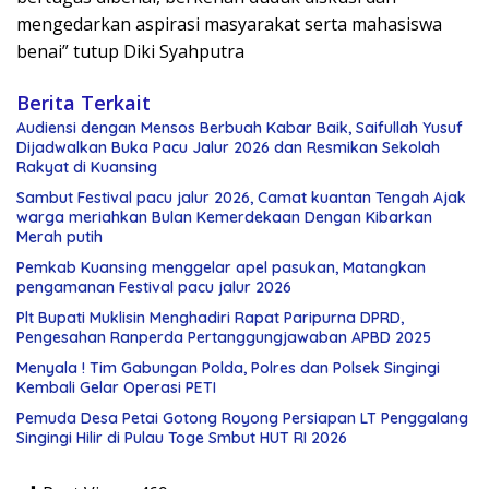
mengedarkan aspirasi masyarakat serta mahasiswa
benai” tutup Diki Syahputra
Berita Terkait
Audiensi dengan Mensos Berbuah Kabar Baik, Saifullah Yusuf
Dijadwalkan Buka Pacu Jalur 2026 dan Resmikan Sekolah
Rakyat di Kuansing
Sambut Festival pacu jalur 2026, Camat kuantan Tengah Ajak
warga meriahkan Bulan Kemerdekaan Dengan Kibarkan
Merah putih
Pemkab Kuansing menggelar apel pasukan, Matangkan
pengamanan Festival pacu jalur 2026
Plt Bupati Muklisin Menghadiri Rapat Paripurna DPRD,
Pengesahan Ranperda Pertanggungjawaban APBD 2025
Menyala ! Tim Gabungan Polda, Polres dan Polsek Singingi
Kembali Gelar Operasi PETI
Pemuda Desa Petai Gotong Royong Persiapan LT Penggalang
Singingi Hilir di Pulau Toge Smbut HUT RI 2026