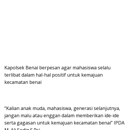
Kapolsek Benai berpesan agar mahasiswa selalu
terlibat dalam hal-hal positif untuk kemajuan
kecamatan benai
“Kalian anak muda, mahasiswa, generasi selanjutnya,
jangan malu atau enggan dalam memberikan ide-ide
serta gagasan untuk kemajuan kecamatan benai” IPDA
M. Ali Sodiq S.Psi