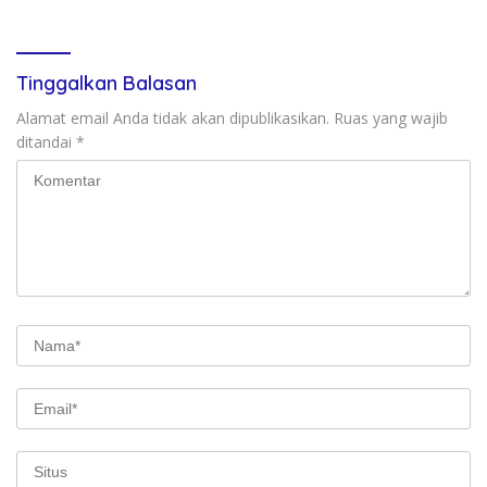
Resmikan Sekolah Rakyat di
Kuansing
Tinggalkan Balasan
Alamat email Anda tidak akan dipublikasikan.
Ruas yang wajib
ditandai
*