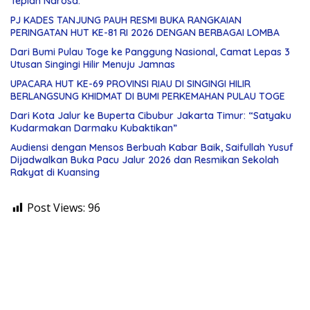
Tepian Narosa.
PJ KADES TANJUNG PAUH RESMI BUKA RANGKAIAN
PERINGATAN HUT KE-81 RI 2026 DENGAN BERBAGAI LOMBA
Dari Bumi Pulau Toge ke Panggung Nasional, Camat Lepas 3
Utusan Singingi Hilir Menuju Jamnas
UPACARA HUT KE-69 PROVINSI RIAU DI SINGINGI HILIR
BERLANGSUNG KHIDMAT DI BUMI PERKEMAHAN PULAU TOGE
Dari Kota Jalur ke Buperta Cibubur Jakarta Timur: “Satyaku
Kudarmakan Darmaku Kubaktikan”
Audiensi dengan Mensos Berbuah Kabar Baik, Saifullah Yusuf
Dijadwalkan Buka Pacu Jalur 2026 dan Resmikan Sekolah
Rakyat di Kuansing
Post Views:
96