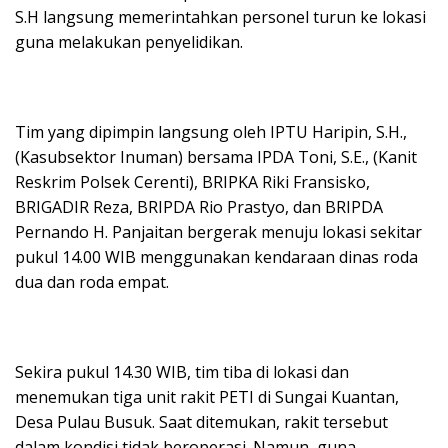
S.H langsung memerintahkan personel turun ke lokasi
guna melakukan penyelidikan.
Tim yang dipimpin langsung oleh IPTU Haripin, S.H.,
(Kasubsektor Inuman) bersama IPDA Toni, S.E., (Kanit
Reskrim Polsek Cerenti), BRIPKA Riki Fransisko,
BRIGADIR Reza, BRIPDA Rio Prastyo, dan BRIPDA
Pernando H. Panjaitan bergerak menuju lokasi sekitar
pukul 14.00 WIB menggunakan kendaraan dinas roda
dua dan roda empat.
Sekira pukul 14.30 WIB, tim tiba di lokasi dan
menemukan tiga unit rakit PETI di Sungai Kuantan,
Desa Pulau Busuk. Saat ditemukan, rakit tersebut
dalam kondisi tidak beroperasi. Namun, guna