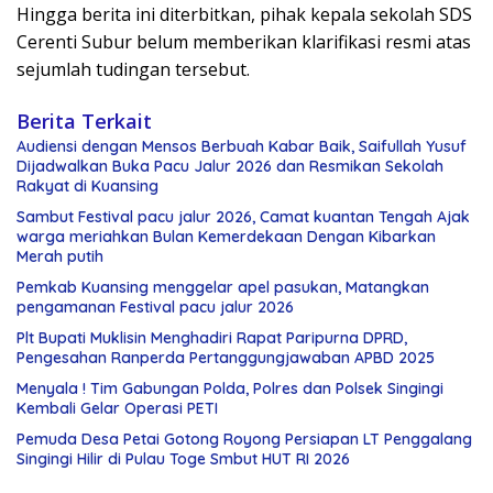
Hingga berita ini diterbitkan, pihak kepala sekolah SDS
Cerenti Subur belum memberikan klarifikasi resmi atas
sejumlah tudingan tersebut.
Berita Terkait
Audiensi dengan Mensos Berbuah Kabar Baik, Saifullah Yusuf
Dijadwalkan Buka Pacu Jalur 2026 dan Resmikan Sekolah
Rakyat di Kuansing
Sambut Festival pacu jalur 2026, Camat kuantan Tengah Ajak
warga meriahkan Bulan Kemerdekaan Dengan Kibarkan
Merah putih
Pemkab Kuansing menggelar apel pasukan, Matangkan
pengamanan Festival pacu jalur 2026
Plt Bupati Muklisin Menghadiri Rapat Paripurna DPRD,
Pengesahan Ranperda Pertanggungjawaban APBD 2025
Menyala ! Tim Gabungan Polda, Polres dan Polsek Singingi
Kembali Gelar Operasi PETI
Pemuda Desa Petai Gotong Royong Persiapan LT Penggalang
Singingi Hilir di Pulau Toge Smbut HUT RI 2026