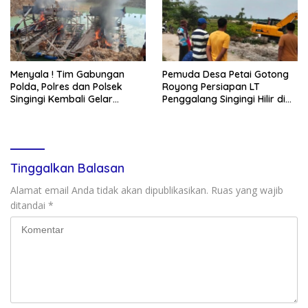
Menyala ! Tim Gabungan
Pemuda Desa Petai Gotong
Polda, Polres dan Polsek
Royong Persiapan LT
Singingi Kembali Gelar
Penggalang Singingi Hilir di
Operasi PETI
Pulau Toge Smbut HUT RI
2026
Tinggalkan Balasan
Alamat email Anda tidak akan dipublikasikan.
Ruas yang wajib
ditandai
*