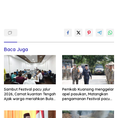
Baca Juga
Sambut Festival pacu jalur
Pemkab Kuansing menggelar
2026, Camat kuantan Tengah
apel pasukan, Matangkan
Ajak warga meriahkan Bulan
pengamanan Festival pacu
Kemerdekaan Dengan
jalur 2026
Kibarkan Merah putih