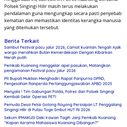
Polsek Singingi Hilir masih terus melakukan
pendalaman guna mengungkap secara pasti penyebab
kematian dan memastikan identitas kerangka manusia
yang ditemukan tersebut.
Berita Terkait
Sambut Festival pacu jalur 2026, Camat kuantan Tengah Ajak
warga meriahkan Bulan Kemerdekaan Dengan Kibarkan
Merah putih
Pemkab Kuansing menggelar apel pasukan, Matangkan
pengamanan Festival pacu jalur 2026
Plt Bupati Muklisin Menghadiri Rapat Paripurna DPRD,
Pengesahan Ranperda Pertanggungjawaban APBD 2025
Menyala ! Tim Gabungan Polda, Polres dan Polsek Singingi
Kembali Gelar Operasi PETI
Pemuda Desa Petai Gotong Royong Persiapan LT Penggalang
Singingi Hilir di Pulau Toge Smbut HUT RI 2026
Sekum IPMAKUSI Deki Irawan Tagih Janji Pemkab Kuansing:
“Kapan Asrama Mahasiswa Kuansing Dibangun?”