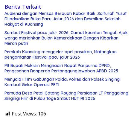
Berita Terkait
Audiensi dengan Mensos Berbuah Kabar Baik, Saifullah Yusuf
Dijadwalkan Buka Pacu Jalur 2026 dan Resmikan Sekolah
Rakyat di Kuansing
Sambut Festival pacu jalur 2026, Camat kuantan Tengah Ajak
warga meriahkan Bulan Kemerdekaan Dengan Kibarkan
Merah putih
Pemkab Kuansing menggelar apel pasukan, Matangkan
pengamanan Festival pacu jalur 2026
Plt Bupati Muklisin Menghadiri Rapat Paripurna DPRD,
Pengesahan Ranperda Pertanggungjawaban APBD 2025
Menyala ! Tim Gabungan Polda, Polres dan Polsek Singingi
Kembali Gelar Operasi PETI
Pemuda Desa Petai Gotong Royong Persiapan LT Penggalang
Singingi Hilir di Pulau Toge Smbut HUT RI 2026
Post Views:
106