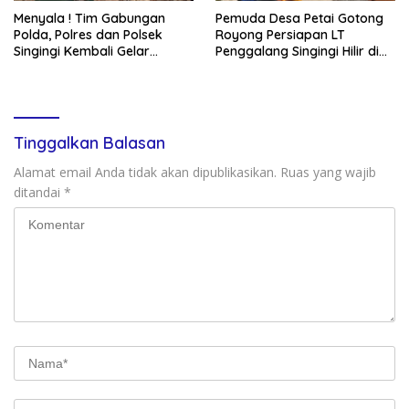
Menyala ! Tim Gabungan
Pemuda Desa Petai Gotong
Polda, Polres dan Polsek
Royong Persiapan LT
Singingi Kembali Gelar
Penggalang Singingi Hilir di
Operasi PETI
Pulau Toge Smbut HUT RI
2026
Tinggalkan Balasan
Alamat email Anda tidak akan dipublikasikan.
Ruas yang wajib
ditandai
*