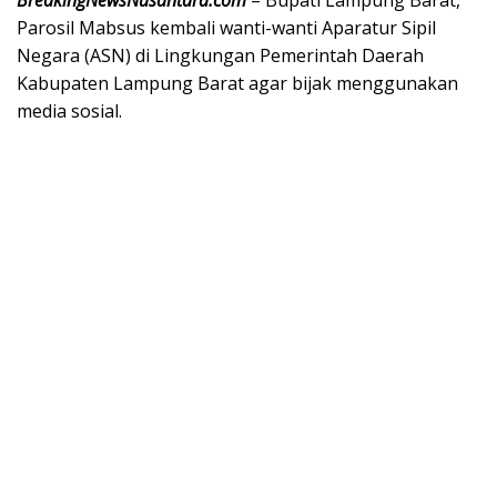
BreakingNewsNusantara.com
– Bupati Lampung Barat,
Parosil Mabsus kembali wanti-wanti Aparatur Sipil
Negara (ASN) di Lingkungan Pemerintah Daerah
Kabupaten Lampung Barat agar bijak menggunakan
media sosial.