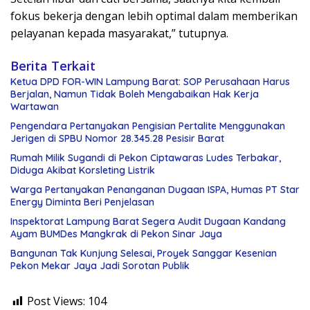
fokus bekerja dengan lebih optimal dalam memberikan
pelayanan kepada masyarakat,” tutupnya.
Berita Terkait
Ketua DPD FOR-WIN Lampung Barat: SOP Perusahaan Harus
Berjalan, Namun Tidak Boleh Mengabaikan Hak Kerja
Wartawan
Pengendara Pertanyakan Pengisian Pertalite Menggunakan
Jerigen di SPBU Nomor 28.345.28 Pesisir Barat
Rumah Milik Sugandi di Pekon Ciptawaras Ludes Terbakar,
Diduga Akibat Korsleting Listrik
Warga Pertanyakan Penanganan Dugaan ISPA, Humas PT Star
Energy Diminta Beri Penjelasan
Inspektorat Lampung Barat Segera Audit Dugaan Kandang
Ayam BUMDes Mangkrak di Pekon Sinar Jaya
Bangunan Tak Kunjung Selesai, Proyek Sanggar Kesenian
Pekon Mekar Jaya Jadi Sorotan Publik
Post Views:
104