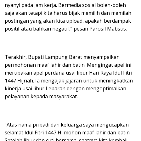
nyanyi pada jam kerja. Bermedia sosial boleh-boleh
saja akan tetapi kita harus bijak memilih dan memilah
postingan yang akan kita upload, apakah berdampak
positif atau bahkan negatif,” pesan Parosil Mabsus.
Terakhir, Bupati Lampung Barat menyampaikan
permohonan maaf lahir dan batin. Mengingat apel ini
merupakan apel perdana usai libur Hari Raya Idul Fitri
1447 Hijriah. Ia mengajak jajaran untuk meningkatkan
kinerja usai libur Lebaran dengan mengoptimalkan
pelayanan kepada masyarakat.
“Atas nama pribadi dan keluarga saya mengucapkan
selamat Idul Fitri 1447 H, mohon maaf lahir dan batin.
Setelah libur dan cuti bersama, saatnya kita kembali