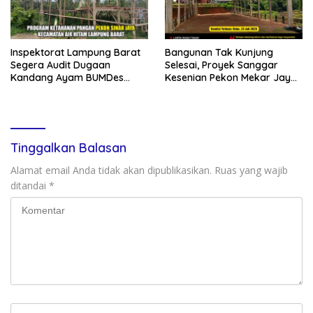
Inspektorat Lampung Barat
Bangunan Tak Kunjung
Segera Audit Dugaan
Selesai, Proyek Sanggar
Kandang Ayam BUMDes
Kesenian Pekon Mekar Jaya
Mangkrak di Pekon Sinar
Jadi Sorotan Publik
Jaya
Tinggalkan Balasan
Alamat email Anda tidak akan dipublikasikan.
Ruas yang wajib
ditandai
*