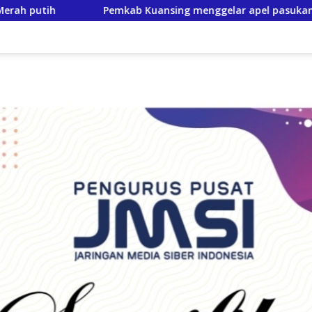
g menggelar apel pasukan, Matangkan pengamanan Festival p