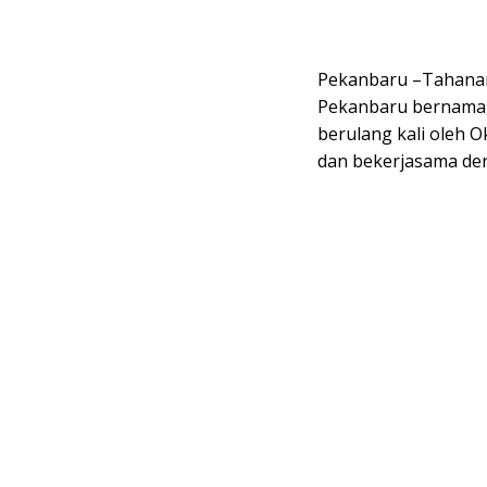
Pekanbaru –Tahanan
Pekanbaru bernama, 
berulang kali oleh 
dan bekerjasama den