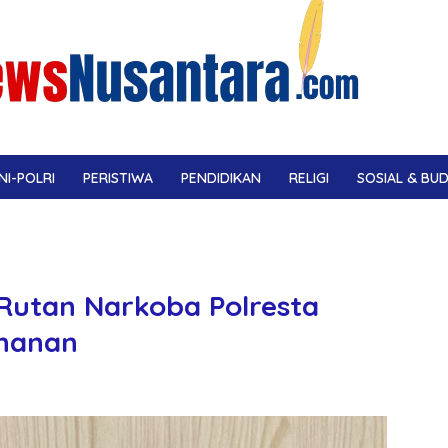
NI-POLRI
PERISTIWA
PENDIDIKAN
RELIGI
SOSIAL & BU
i Rutan Narkoba Polresta
ahanan