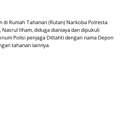
 di Rumah Tahanan (Rutan) Narkoba Polresta
Nasrul Ilham, diduga dianiaya dan dipukuli
Oknum Polisi penjaga Dittahti dengan nama Depon
gan tahanan lainnya.