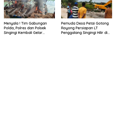
Menyala ! Tim Gabungan
Pemuda Desa Petai Gotong
Polda, Polres dan Polsek
Royong Persiapan LT
Singingi Kembali Gelar
Penggalang Singingi Hilir di
Operasi PETI
Pulau Toge Smbut HUT RI
2026