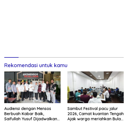
Rekomendasi untuk kamu
Audiensi dengan Mensos
Sambut Festival pacu jalur
Berbuah Kabar Baik,
2026, Camat kuantan Tengah
Saifullah Yusuf Dijadwalkan
Ajak warga meriahkan Bulan
Buka Pacu Jalur 2026 dan
Kemerdekaan Dengan