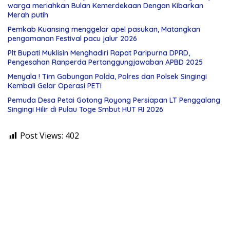
warga meriahkan Bulan Kemerdekaan Dengan Kibarkan
Merah putih
Pemkab Kuansing menggelar apel pasukan, Matangkan
pengamanan Festival pacu jalur 2026
Plt Bupati Muklisin Menghadiri Rapat Paripurna DPRD,
Pengesahan Ranperda Pertanggungjawaban APBD 2025
Menyala ! Tim Gabungan Polda, Polres dan Polsek Singingi
Kembali Gelar Operasi PETI
Pemuda Desa Petai Gotong Royong Persiapan LT Penggalang
Singingi Hilir di Pulau Toge Smbut HUT RI 2026
Post Views:
402