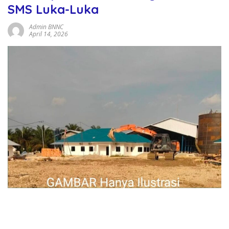
SMS Luka-Luka
Admin BNNC
April 14, 2026