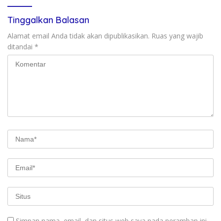
Tinggalkan Balasan
Alamat email Anda tidak akan dipublikasikan.
Ruas yang wajib
ditandai
*
Simpan nama, email, dan situs web saya pada peramban ini