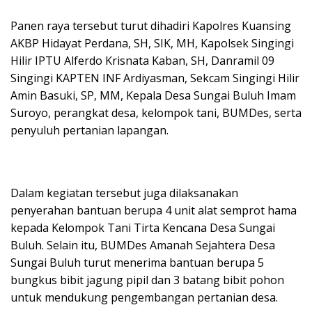
Panen raya tersebut turut dihadiri Kapolres Kuansing
AKBP Hidayat Perdana, SH, SIK, MH, Kapolsek Singingi
Hilir IPTU Alferdo Krisnata Kaban, SH, Danramil 09
Singingi KAPTEN INF Ardiyasman, Sekcam Singingi Hilir
Amin Basuki, SP, MM, Kepala Desa Sungai Buluh Imam
Suroyo, perangkat desa, kelompok tani, BUMDes, serta
penyuluh pertanian lapangan.
Dalam kegiatan tersebut juga dilaksanakan
penyerahan bantuan berupa 4 unit alat semprot hama
kepada Kelompok Tani Tirta Kencana Desa Sungai
Buluh. Selain itu, BUMDes Amanah Sejahtera Desa
Sungai Buluh turut menerima bantuan berupa 5
bungkus bibit jagung pipil dan 3 batang bibit pohon
untuk mendukung pengembangan pertanian desa.