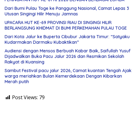
Dari Bumi Pulau Toge ke Panggung Nasional, Camat Lepas 3
Utusan Singingi Hilir Menuju Jamnas
UPACARA HUT KE-69 PROVINSI RIAU DI SINGINGI HILIR
BERLANGSUNG KHIDMAT DI BUMI PERKEMAHAN PULAU TOGE
Dari Kota Jalur ke Buperta Cibubur Jakarta Timur: “Satyaku
Kudarmakan Darmaku Kubaktikan”
Audiensi dengan Mensos Berbuah Kabar Baik, Saifullah Yusuf
Dijadwalkan Buka Pacu Jalur 2026 dan Resmikan Sekolah
Rakyat di Kuansing
Sambut Festival pacu jalur 2026, Camat kuantan Tengah Ajak
warga meriahkan Bulan Kemerdekaan Dengan Kibarkan
Merah putih
Post Views:
79