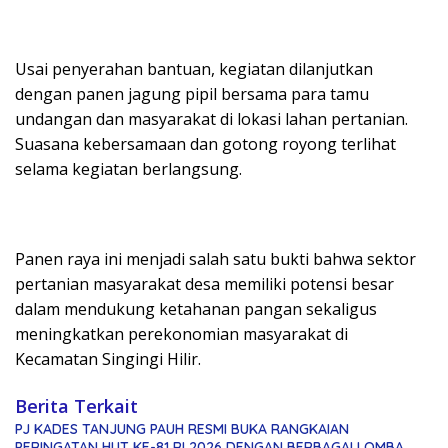
Usai penyerahan bantuan, kegiatan dilanjutkan
dengan panen jagung pipil bersama para tamu
undangan dan masyarakat di lokasi lahan pertanian.
Suasana kebersamaan dan gotong royong terlihat
selama kegiatan berlangsung.
Panen raya ini menjadi salah satu bukti bahwa sektor
pertanian masyarakat desa memiliki potensi besar
dalam mendukung ketahanan pangan sekaligus
meningkatkan perekonomian masyarakat di
Kecamatan Singingi Hilir.
Berita Terkait
PJ KADES TANJUNG PAUH RESMI BUKA RANGKAIAN
PERINGATAN HUT KE-81 RI 2026 DENGAN BERBAGAI LOMBA