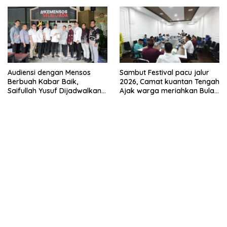
TOGE
Audiensi dengan Mensos
Sambut Festival pacu jalur
Berbuah Kabar Baik,
2026, Camat kuantan Tengah
Saifullah Yusuf Dijadwalkan
Ajak warga meriahkan Bulan
Buka Pacu Jalur 2026 dan
Kemerdekaan Dengan
Resmikan Sekolah Rakyat di
Kibarkan Merah putih
Kuansing