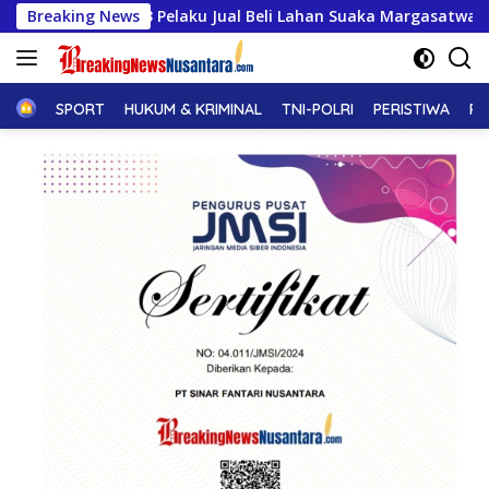
Langsung
ng, 3 Pelaku Jual Beli Lahan Suaka Margasatwa Bukit Rimbang
Breaking News
ke
konten
Home
SPORT
HUKUM & KRIMINAL
TNI-POLRI
PERISTIWA
PE