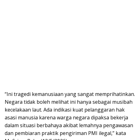
“Ini tragedi kemanusiaan yang sangat memprihatinkan.
Negara tidak boleh melihat ini hanya sebagai musibah
kecelakaan laut. Ada indikasi kuat pelanggaran hak
asasi manusia karena warga negara dipaksa bekerja
dalam situasi berbahaya akibat lemahnya pengawasan
dan pembiaran praktik pengiriman PMI ilegal,” kata