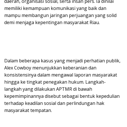
daerah, organisasi sosial, serta insan pers. Ia dinilai
memiliki kemampuan komunikasi yang baik dan
mampu membangun jaringan perjuangan yang solid
demi menjaga kepentingan masyarakat Riau.
Dalam beberapa kasus yang menjadi perhatian publik,
Alex Cowboy menunjukkan keberanian dan
konsistensinya dalam mengawal laporan masyarakat
hingga ke tingkat penegakan hukum. Langkah-
langkah yang dilakukan APTMR di bawah
kepemimpinannya disebut sebagai bentuk kepedulian
terhadap keadilan sosial dan perlindungan hak
masyarakat tempatan.