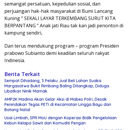
semangat persatuan, kepedulian sosial, dan
perjuangan hak-hak masyarakat di Bumi Lancang
Kuning ” SEKALI LAYAR TERKEMBANG SURUT KITA
BERPANTANG ” Anak jati Riau tak kan jadi penonton di
kampung sendiri,
Dan terus mendukung program – program Presiden
prabowo Subianto demi keadilan seluruh rakyat
Indinesia.
Berita Terkait
Sempat Dihadang, 3 Pelaku Jual Beli Lahan Suaka
Margasatwa Bukit Rimbang Baling Ditangkap, Diduga
Libatkan Ninik Mamak.
AMP2K Madina Akan Gelar Aksi di Mabes Polri, Desak
Penindakan Tegas PETI di Kecamatan Lingga Bayu dan
Batang Natal
Usai Limbah, SPR MoU dengan Koperasi Bidik Pengelolaan
Kebun Kelapa Sawit dan Komuditi Pengan