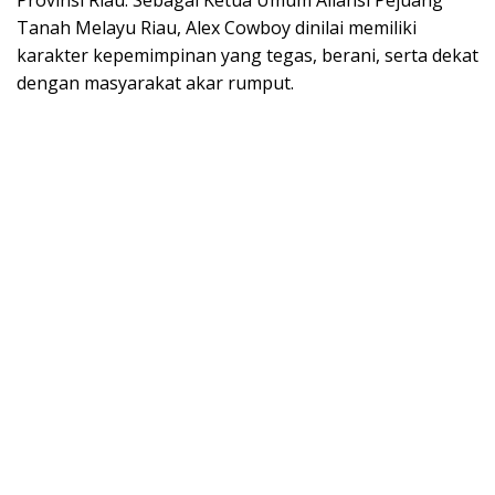
Provinsi Riau. Sebagai Ketua Umum Aliansi Pejuang
Tanah Melayu Riau, Alex Cowboy dinilai memiliki
karakter kepemimpinan yang tegas, berani, serta dekat
dengan masyarakat akar rumput.