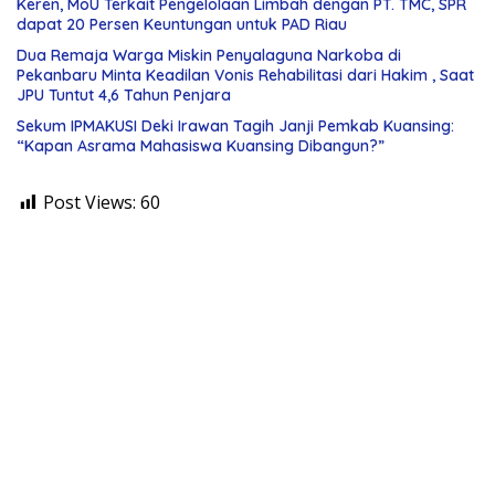
Keren, MoU Terkait Pengelolaan Limbah dengan PT. TMC, SPR
dapat 20 Persen Keuntungan untuk PAD Riau
Dua Remaja Warga Miskin Penyalaguna Narkoba di
Pekanbaru Minta Keadilan Vonis Rehabilitasi dari Hakim , Saat
JPU Tuntut 4,6 Tahun Penjara
Sekum IPMAKUSI Deki Irawan Tagih Janji Pemkab Kuansing:
“Kapan Asrama Mahasiswa Kuansing Dibangun?”
Post Views:
60