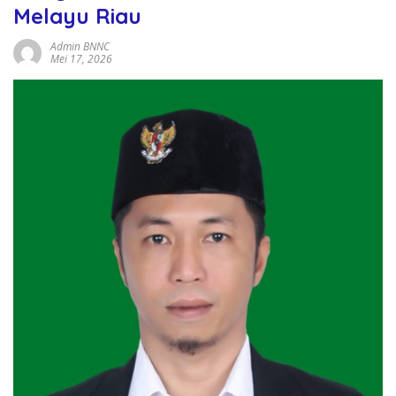
Melayu Riau
Admin BNNC
Mei 17, 2026