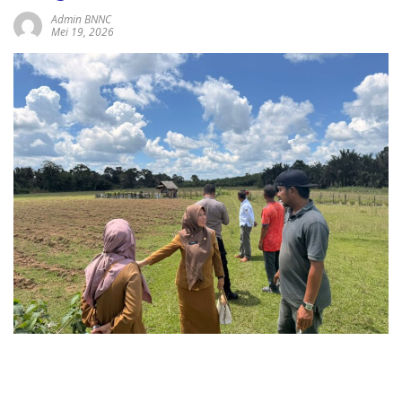
Admin BNNC
Mei 19, 2026