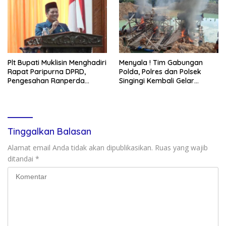
Plt Bupati Muklisin Menghadiri
Menyala ! Tim Gabungan
Rapat Paripurna DPRD,
Polda, Polres dan Polsek
Pengesahan Ranperda
Singingi Kembali Gelar
Pertanggungjawaban APBD
Operasi PETI
2025
Tinggalkan Balasan
Alamat email Anda tidak akan dipublikasikan.
Ruas yang wajib
ditandai
*