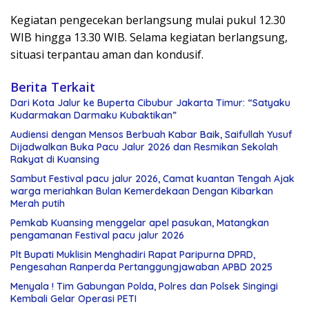
Kegiatan pengecekan berlangsung mulai pukul 12.30
WIB hingga 13.30 WIB. Selama kegiatan berlangsung,
situasi terpantau aman dan kondusif.
Berita Terkait
Dari Kota Jalur ke Buperta Cibubur Jakarta Timur: “Satyaku
Kudarmakan Darmaku Kubaktikan”
Audiensi dengan Mensos Berbuah Kabar Baik, Saifullah Yusuf
Dijadwalkan Buka Pacu Jalur 2026 dan Resmikan Sekolah
Rakyat di Kuansing
Sambut Festival pacu jalur 2026, Camat kuantan Tengah Ajak
warga meriahkan Bulan Kemerdekaan Dengan Kibarkan
Merah putih
Pemkab Kuansing menggelar apel pasukan, Matangkan
pengamanan Festival pacu jalur 2026
Plt Bupati Muklisin Menghadiri Rapat Paripurna DPRD,
Pengesahan Ranperda Pertanggungjawaban APBD 2025
Menyala ! Tim Gabungan Polda, Polres dan Polsek Singingi
Kembali Gelar Operasi PETI