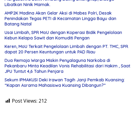
Libatkan Ninik Mamak.
AMP2K Madina Akan Gelar Aksi di Mabes Polri, Desak
Penindakan Tegas PETI di Kecamatan Lingga Bayu dan
Batang Natal
Usai Limbah, SPR MoU dengan Koperasi Bidik Pengelolaan
Kebun Kelapa Sawit dan Komuditi Pengan
Keren, MoU Terkait Pengelolaan Limbah dengan PT. TMC, SPR
dapat 20 Persen Keuntungan untuk PAD Riau
Dua Remaja Warga Miskin Penyalaguna Narkoba di
Pekanbaru Minta Keadilan Vonis Rehabilitasi dari Hakim , Saat
JPU Tuntut 4,6 Tahun Penjara
Sekum IPMAKUSI Deki Irawan Tagih Janji Pemkab Kuansing:
“Kapan Asrama Mahasiswa Kuansing Dibangun?”
Post Views:
212