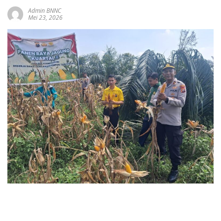
Admin BNNC
Mei 23, 2026