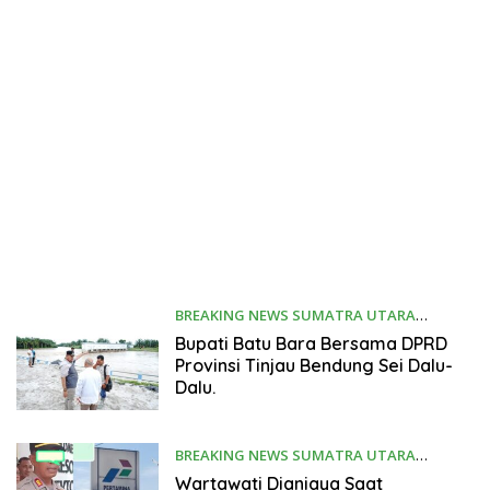
BREAKING NEWS SUMATRA UTARA
Desember 15, 2025
Bupati Batu Bara Bersama DPRD
Provinsi Tinjau Bendung Sei Dalu-
Dalu.
BREAKING NEWS SUMATRA UTARA
Desember 14, 2025
Wartawati Dianiaya Saat