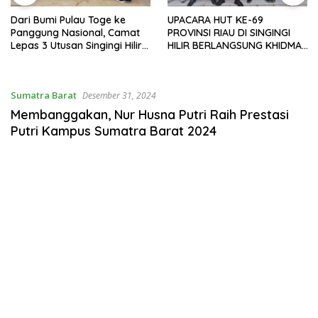
Dari Bumi Pulau Toge ke
UPACARA HUT KE-69
Panggung Nasional, Camat
PROVINSI RIAU DI SINGINGI
Lepas 3 Utusan Singingi Hilir
HILIR BERLANGSUNG KHIDMAT
Menuju Jamnas
DI BUMI PERKEMAHAN PULAU
TOGE
Sumatra Barat
Desember 31, 2024
Membanggakan, Nur Husna Putri Raih Prestasi
Putri Kampus Sumatra Barat 2024