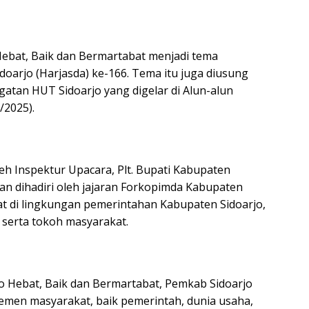
Hebat, Baik dan Bermartabat menjadi tema
idoarjo (Harjasda) ke-166. Tema itu juga diusung
gatan HUT Sidoarjo yang digelar di Alun-alun
/2025).
eh Inspektur Upacara, Plt. Bupati Kabupaten
dan dihadiri oleh jajaran Forkopimda Kabupaten
bat di lingkungan pemerintahan Kabupaten Sidoarjo,
 serta tokoh masyarakat.
jo Hebat, Baik dan Bermartabat, Pemkab Sidoarjo
emen masyarakat, baik pemerintah, dunia usaha,