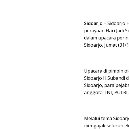
Sidoarjo
– Sidoarjo 
perayaan Hari Jadi S
dalam upacara perin
Sidoarjo, Jumat (31/1
Upacara di pimpin ol
Sidoarjo H.Subandi 
Sidoarjo, para peja
anggota TNI, POLRI,
Melalui tema Sidoar
mengajak seluruh el