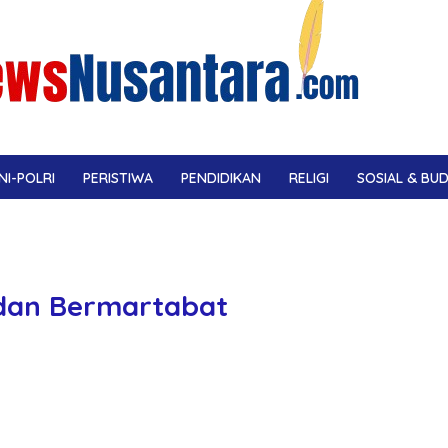
NI-POLRI
PERISTIWA
PENDIDIKAN
RELIGI
SOSIAL & BU
 dan Bermartabat