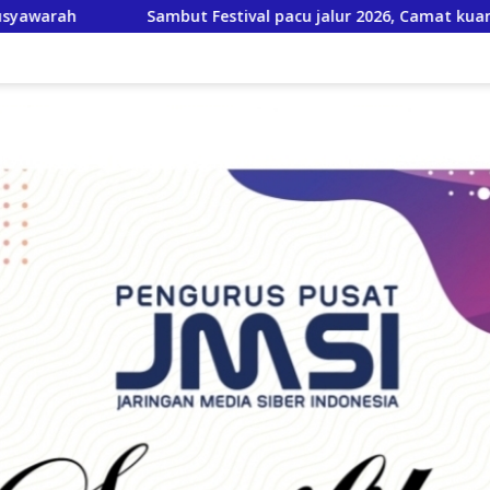
 pacu jalur 2026, Camat kuantan Tengah Ajak warga meriahk