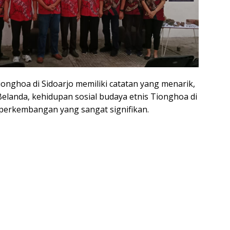
ionghoa di Sidoarjo memiliki catatan yang menarik,
Belanda, kehidupan sosial budaya etnis Tionghoa di
perkembangan yang sangat signifikan.