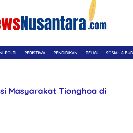
NI-POLRI
PERISTIWA
PENDIDIKAN
RELIGI
SOSIAL & BU
nsi Masyarakat Tionghoa di