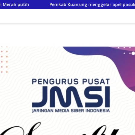
ing menggelar apel pasukan, Matangkan pengamanan Festival 