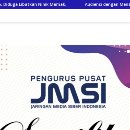
Audiensi dengan Mensos Berbuah Kabar Baik, Saifullah Yusu