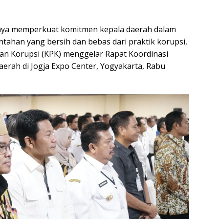
aya memperkuat komitmen kepala daerah dalam
ahan yang bersih dan bebas dari praktik korupsi,
n Korupsi (KPK) menggelar Rapat Koordinasi
erah di Jogja Expo Center, Yogyakarta, Rabu