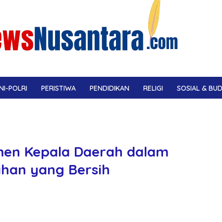
NI-POLRI
PERISTIWA
PENDIDIKAN
RELIGI
SOSIAL & BU
en Kepala Daerah dalam
ahan yang Bersih