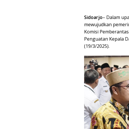
Sidoarjo
– Dalam up
mewujudkan pemerint
Komisi Pemberantasa
Penguatan Kepala Da
(19/3/2025).