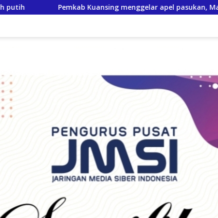
ing menggelar apel pasukan, Matangkan pengamanan Festival 