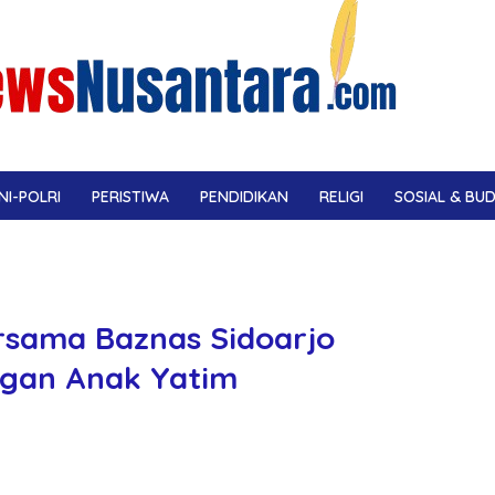
NI-POLRI
PERISTIWA
PENDIDIKAN
RELIGI
SOSIAL & BU
ersama Baznas Sidoarjo
gan Anak Yatim