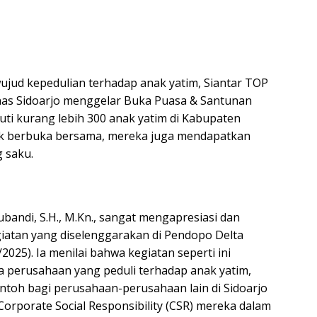
ujud kepedulian terhadap anak yatim, Siantar TOP
nas Sidoarjo menggelar Buka Puasa & Santunan
uti kurang lebih 300 anak yatim di Kabupaten
ajak berbuka bersama, mereka juga mendapatkan
g saku.
Subandi, S.H., M.Kn., sangat mengapresiasi dan
atan yang diselenggarakan di Pendopo Delta
2025). Ia menilai bahwa kegiatan seperti ini
 perusahaan yang peduli terhadap anak yatim,
ontoh bagi perusahaan-perusahaan lain di Sidoarjo
orporate Social Responsibility (CSR) mereka dalam