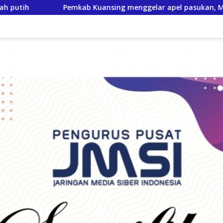
 menggelar apel pasukan, Matangkan pengamanan Festival pac