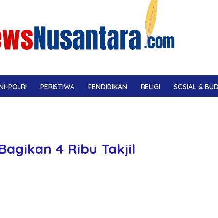
NI-POLRI
PERISTIWA
PENDIDIKAN
RELIGI
SOSIAL & BU
agikan 4 Ribu Takjil