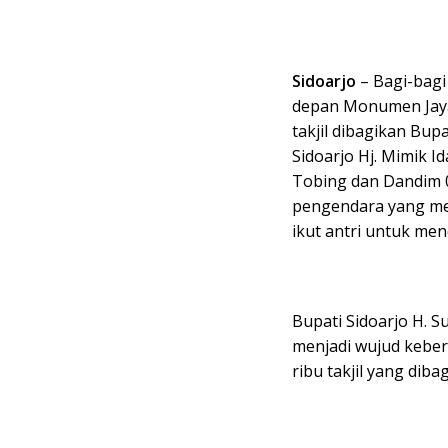
Sidoarjo
– Bagi-bagi
depan Monumen Jayan
takjil dibagikan Bup
Sidoarjo Hj. Mimik I
Tobing dan Dandim 
pengendara yang mel
ikut antri untuk men
Bupati Sidoarjo H. 
menjadi wujud keber
ribu takjil yang dib