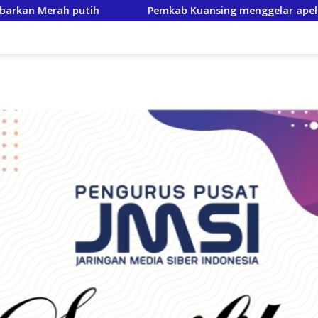
b Kuansing menggelar apel pasukan, Matangkan pengamanan F