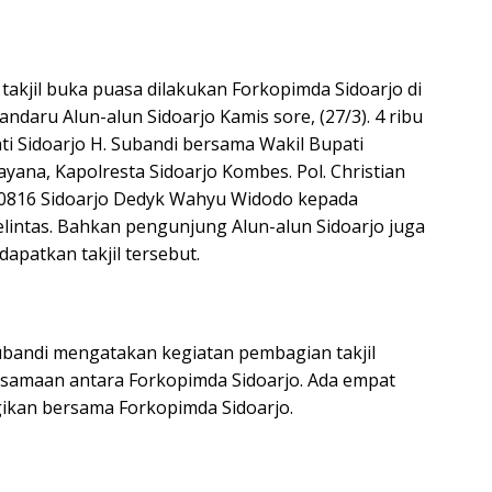
 takjil buka puasa dilakukan Forkopimda Sidoarjo di
daru Alun-alun Sidoarjo Kamis sore, (27/3). 4 ribu
ati Sidoarjo H. Subandi bersama Wakil Bupati
dayana, Kapolresta Sidoarjo Kombes. Pol. Christian
0816 Sidoarjo Dedyk Wahyu Widodo kepada
intas. Bahkan pengunjung Alun-alun Sidoarjo juga
dapatkan takjil tersebut.
Subandi mengatakan kegiatan pembagian takjil
samaan antara Forkopimda Sidoarjo. Ada empat
agikan bersama Forkopimda Sidoarjo.