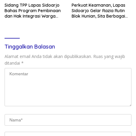
Sidang TPP Lapas Sidoarjo
Perkuat Keamanan, Lapas
Bahas Program Pembinaan
Sidoarjo Gelar Razia Rutin
dan Hak Integrasi Warga
Blok Hunian, Sita Berbagai
Binaan
Barang Terlarang
Tinggalkan Balasan
Alamat email Anda tidak akan dipublikasikan.
Ruas yang wajib
ditandai
*