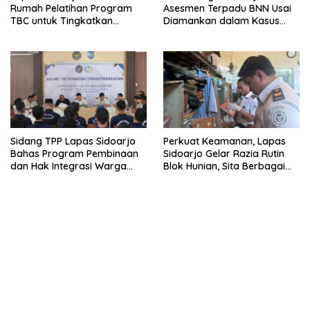
Rumah Pelatihan Program
Asesmen Terpadu BNN Usai
TBC untuk Tingkatkan
Diamankan dalam Kasus
Kapasitas Tenaga Kesehatan
Dugaan Penyalahgunaan
Narkotika
Sidang TPP Lapas Sidoarjo
Perkuat Keamanan, Lapas
Bahas Program Pembinaan
Sidoarjo Gelar Razia Rutin
dan Hak Integrasi Warga
Blok Hunian, Sita Berbagai
Binaan
Barang Terlarang