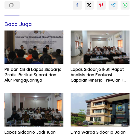
Baca Juga
PB dan CB di Lapas Sidoarjo
Lapas Sidoarjo Ikuti Rapat
Gratis, Berikut Syarat dan
Analisis dan Evaluasi
Alur Pengajuannya
Capaian Kinerja Triwulan II
Semester I Tahun 2026
Lapas Sidoarjo Jadi Tuan
Lima Warga Sidoarjo Jalani