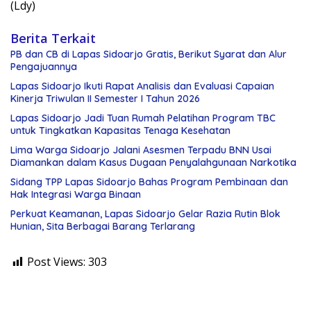
(Ldy)
Berita Terkait
PB dan CB di Lapas Sidoarjo Gratis, Berikut Syarat dan Alur
Pengajuannya
Lapas Sidoarjo Ikuti Rapat Analisis dan Evaluasi Capaian
Kinerja Triwulan II Semester I Tahun 2026
Lapas Sidoarjo Jadi Tuan Rumah Pelatihan Program TBC
untuk Tingkatkan Kapasitas Tenaga Kesehatan
Lima Warga Sidoarjo Jalani Asesmen Terpadu BNN Usai
Diamankan dalam Kasus Dugaan Penyalahgunaan Narkotika
Sidang TPP Lapas Sidoarjo Bahas Program Pembinaan dan
Hak Integrasi Warga Binaan
Perkuat Keamanan, Lapas Sidoarjo Gelar Razia Rutin Blok
Hunian, Sita Berbagai Barang Terlarang
Post Views:
303