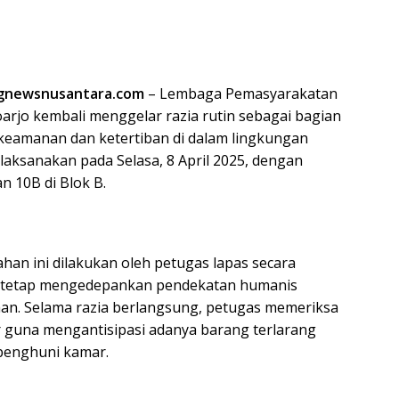
ngnewsnusantara.com
– Lembaga Pemasyarakatan
doarjo kembali menggelar razia rutin sebagai bagian
keamanan dan ketertiban di dalam lingkungan
 dilaksanakan pada Selasa, 8 April 2025, dengan
n 10B di Blok B.
han ini dilakukan oleh petugas lapas secara
 tetap mengedepankan pendekatan humanis
an. Selama razia berlangsung, petugas memeriksa
 guna mengantisipasi adanya barang terlarang
penghuni kamar.