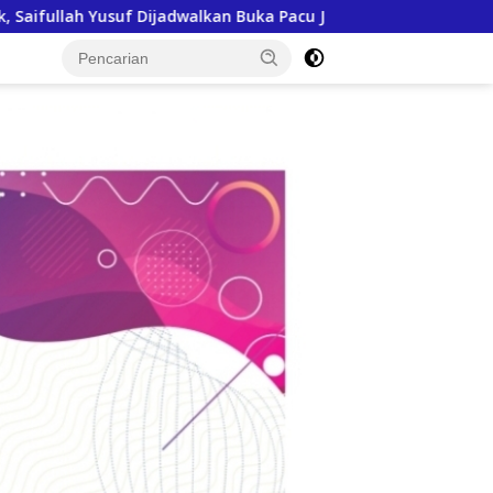
Pacu Jalur 2026 dan Resmikan Sekolah Rakyat di Kuansing
tutup