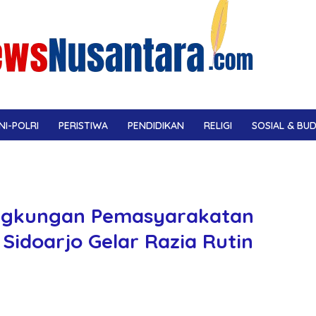
NI-POLRI
PERISTIWA
PENDIDIKAN
RELIGI
SOSIAL & BU
ingkungan Pemasyarakatan
Sidoarjo Gelar Razia Rutin