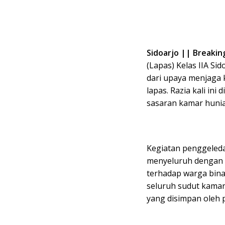
Sidoarjo || Breaki
(Lapas) Kelas IIA Si
dari upaya menjaga 
lapas. Razia kali ini
sasaran kamar hunia
Kegiatan penggeleda
menyeluruh dengan
terhadap warga bina
seluruh sudut kamar
yang disimpan oleh 