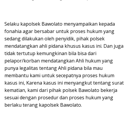
Selaku kapolsek Bawolato menyampaikan kepada
fonahia agar bersabar untuk proses hukum yang
sedang dilakukan oleh penyidik, pihak polsek
mendatangkan ahli pidana khusus kasus ini. Dan juga
tidak tertutup kemungkinan bila bisa dari
pelapor/korban mendatangkan Ahli hukum yang
punya legalitas tentang Ahli pidana bila mau
membantu kami untuk secepatnya proses hukum
kasus ini, Karena kasus ini menyangkut tentang surat
kematian, kami dari pihak polsek Bawolato bekerja
sesuai dengan prosedur dan proses hukum yang
berlaku terang kapolsek Bawolato.