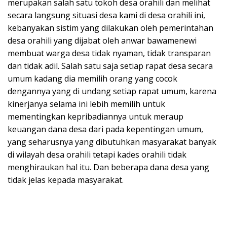
merupakan salah satu tokoh desa orahili dan melihat
secara langsung situasi desa kami di desa orahili ini,
kebanyakan sistim yang dilakukan oleh pemerintahan
desa orahili yang dijabat oleh anwar bawamenewi
membuat warga desa tidak nyaman, tidak transparan
dan tidak adil. Salah satu saja setiap rapat desa secara
umum kadang dia memilih orang yang cocok
dengannya yang di undang setiap rapat umum, karena
kinerjanya selama ini lebih memilih untuk
mementingkan kepribadiannya untuk meraup
keuangan dana desa dari pada kepentingan umum,
yang seharusnya yang dibutuhkan masyarakat banyak
di wilayah desa orahili tetapi kades orahili tidak
menghiraukan hal itu. Dan beberapa dana desa yang
tidak jelas kepada masyarakat.