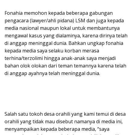
Fonahia memohon kepada beberapa gabungan
pengacara (lawyer/ahli pidana) LSM dan juga kepada
media nasional maupun lokal untuk membantunya
mengawal kasus yang dialaminya, karena dirinya telah
di anggap meninggal dunia. Bahkan ungkap fonahia
kepada media saya selaku korban merasa
terhina/terzolimi hingga anak-anak saya menjadi
bahan olok olokan dari teman temannya karena telah
di anggap ayahnya telah meninggal dunia.
Salah satu tokoh desa orahili yang kami temui di desa
orahili yang tidak mau disebut namanya di media ini,
menyampaikan kepada beberapa media, “saya