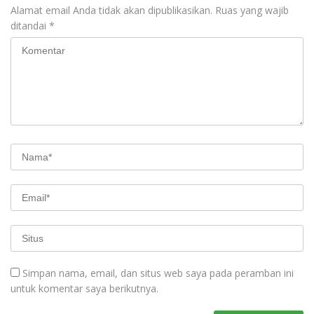
Alamat email Anda tidak akan dipublikasikan.
Ruas yang wajib
ditandai
*
Simpan nama, email, dan situs web saya pada peramban ini
untuk komentar saya berikutnya.