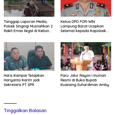
Tanggap Laporan Media,
Ketua DPD FOR-WIN
Polsek Singingi Musnahkan 2
Lampung Barat Ucapkan
Rakit Emas Ilegal di Kebun
Selamat kepada Kapolsek
Lado
Sumber Jaya atas Kenaikan
Pangkat Setingkat Lebih
Tinggi
Haris Kampai Tetapkan
Pacu Jalur Rayon I Inuman
Hariyanto Karim jadi
Resmi di Buka Bupati
Sekretaris PT SPR
Kuansing Suhardiman Amby
Tinggalkan Balasan