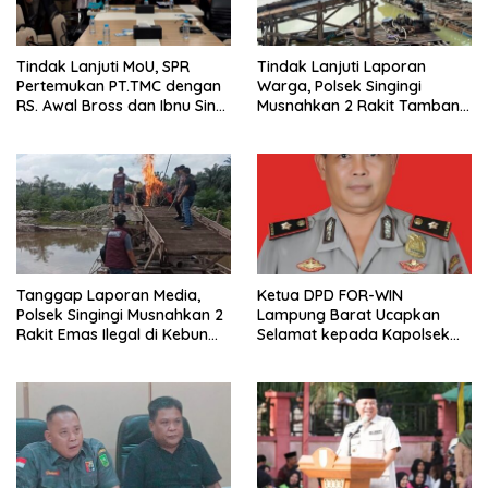
Tindak Lanjuti MoU, SPR
Tindak Lanjuti Laporan
Pertemukan PT.TMC dengan
Warga, Polsek Singingi
RS. Awal Bross dan Ibnu Sina
Musnahkan 2 Rakit Tambang
Terkait Pengelolaan Limbah
Emas Ilegal di Muara Lembu
Tanggap Laporan Media,
Ketua DPD FOR-WIN
Polsek Singingi Musnahkan 2
Lampung Barat Ucapkan
Rakit Emas Ilegal di Kebun
Selamat kepada Kapolsek
Lado
Sumber Jaya atas Kenaikan
Pangkat Setingkat Lebih
Tinggi