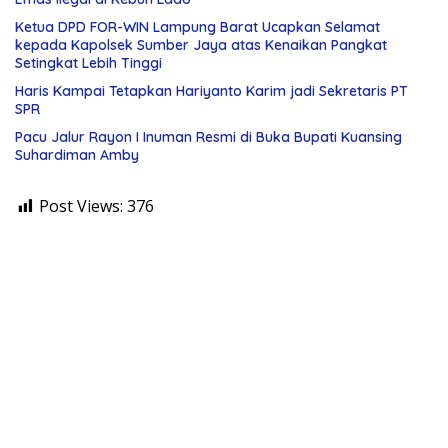
Ketua DPD FOR-WIN Lampung Barat Ucapkan Selamat
kepada Kapolsek Sumber Jaya atas Kenaikan Pangkat
Setingkat Lebih Tinggi
Haris Kampai Tetapkan Hariyanto Karim jadi Sekretaris PT
SPR
Pacu Jalur Rayon I Inuman Resmi di Buka Bupati Kuansing
Suhardiman Amby
Post Views:
376