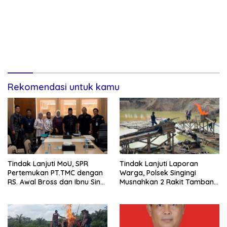
Rekomendasi untuk kamu
Tindak Lanjuti MoU, SPR
Tindak Lanjuti Laporan
Pertemukan PT.TMC dengan
Warga, Polsek Singingi
RS. Awal Bross dan Ibnu Sina
Musnahkan 2 Rakit Tambang
Terkait Pengelolaan Limbah
Emas Ilegal di Muara Lembu