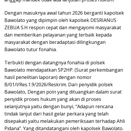
Dengan masuknya awal tahun 2026 berganti kapolsek
Bawolato yang dipimpin oleh kapolsek DESRIANUS
ZEBUA S.H respon cepat dan mengayomi masyarakat
dan memberikan pelayanan yang terbaik kepada
masyarakat dengan beradaptasi dilingkungan
Bawolato tutur fonahia.
Terbukti dengan datangnya fonahia di polsek
Bawolato mendapatkan SP2HP. (Surat perkembangan
hasil penelitian laporan) dengan nomor
B/01/l/Res.1.9/2026/Reskrim. Dari penyidik polsek
Bawolato, Dengan poin yang dituangkan dalam surat
penyidik proses hukum yang akan di proses
selanjutnya yaitu dengan bunyi, “Adapun rencana
tindak lanjut dari hasil gelar perkara yang telah
disepakati yaitu melakukan pemeriksaan terhadap Ahli
Pidana”. Yang ditandatangani oleh kapolsek Bawolato.