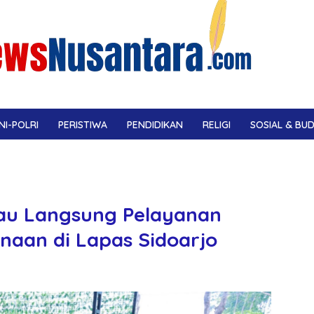
NI-POLRI
PERISTIWA
PENDIDIKAN
RELIGI
SOSIAL & BU
njau Langsung Pelayanan
aan di Lapas Sidoarjo