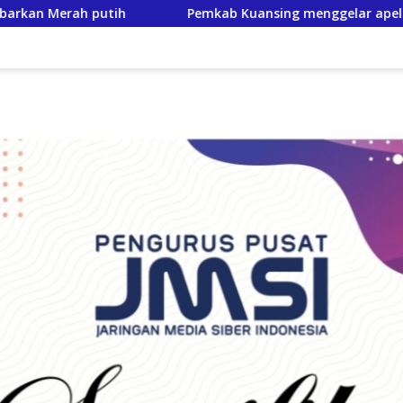
Kuansing menggelar apel pasukan, Matangkan pengamanan Fest