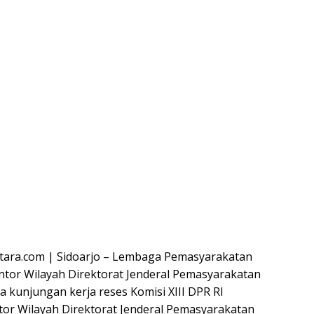
ara.com | Sidoarjo – Lembaga Pemasyarakatan
antor Wilayah Direktorat Jenderal Pemasyarakatan
 kunjungan kerja reses Komisi XIII DPR RI
or Wilayah Direktorat Jenderal Pemasyarakatan