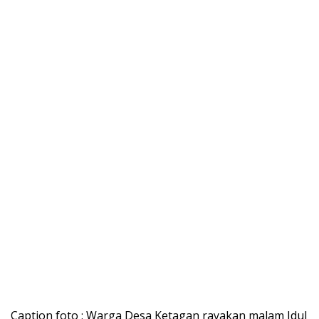
Caption foto : Warga Desa Ketagan rayakan malam Idul