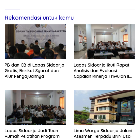
Rekomendasi untuk kamu
PB dan CB di Lapas Sidoarjo
Lapas Sidoarjo Ikuti Rapat
Gratis, Berikut Syarat dan
Analisis dan Evaluasi
Alur Pengajuannya
Capaian Kinerja Triwulan II
Semester I Tahun 2026
Lapas Sidoarjo Jadi Tuan
Lima Warga Sidoarjo Jalani
Rumah Pelatihan Program
Asesmen Terpadu BNN Usai