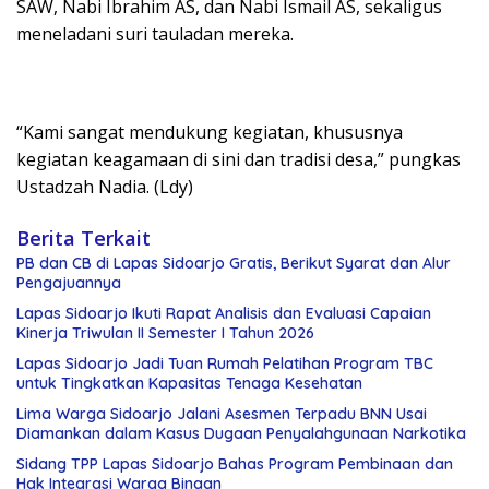
SAW, Nabi Ibrahim AS, dan Nabi Ismail AS, sekaligus
meneladani suri tauladan mereka.
“Kami sangat mendukung kegiatan, khususnya
kegiatan keagamaan di sini dan tradisi desa,” pungkas
Ustadzah Nadia. (Ldy)
Berita Terkait
PB dan CB di Lapas Sidoarjo Gratis, Berikut Syarat dan Alur
Pengajuannya
Lapas Sidoarjo Ikuti Rapat Analisis dan Evaluasi Capaian
Kinerja Triwulan II Semester I Tahun 2026
Lapas Sidoarjo Jadi Tuan Rumah Pelatihan Program TBC
untuk Tingkatkan Kapasitas Tenaga Kesehatan
Lima Warga Sidoarjo Jalani Asesmen Terpadu BNN Usai
Diamankan dalam Kasus Dugaan Penyalahgunaan Narkotika
Sidang TPP Lapas Sidoarjo Bahas Program Pembinaan dan
Hak Integrasi Warga Binaan