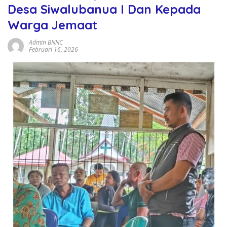
Desa Siwalubanua I Dan Kepada
Warga Jemaat
Admin BNNC
Februari 16, 2026