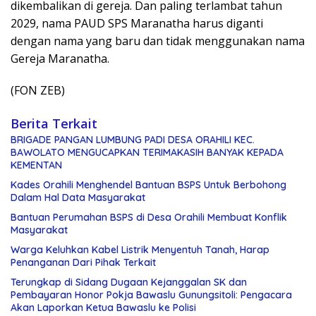
dikembalikan di gereja. Dan paling terlambat tahun
2029, nama PAUD SPS Maranatha harus diganti
dengan nama yang baru dan tidak menggunakan nama
Gereja Maranatha.
(FON ZEB)
Berita Terkait
BRIGADE PANGAN LUMBUNG PADI DESA ORAHILI KEC.
BAWOLATO MENGUCAPKAN TERIMAKASIH BANYAK KEPADA
KEMENTAN
Kades Orahili Menghendel Bantuan BSPS Untuk Berbohong
Dalam Hal Data Masyarakat
Bantuan Perumahan BSPS di Desa Orahili Membuat Konflik
Masyarakat
Warga Keluhkan Kabel Listrik Menyentuh Tanah, Harap
Penanganan Dari Pihak Terkait
Terungkap di Sidang Dugaan Kejanggalan SK dan
Pembayaran Honor Pokja Bawaslu Gunungsitoli: Pengacara
Akan Laporkan Ketua Bawaslu ke Polisi